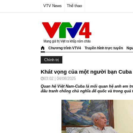
VTV News
Thể thao
Chương trình VTV4
Truyền hình trực tuyến
Ngư
Chính trị
Khát vọng của một người bạn Cuba
03:02 | 04/08/2025
Quan hệ Việt Nam-Cuba là mối quan hệ anh em tru
đấu tranh chống chủ nghĩa đế quốc và trong quá t