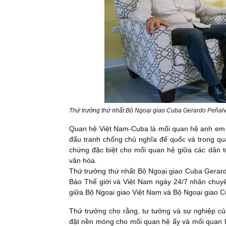
Thứ trưởng thứ nhất Bộ Ngoại giao Cuba Gerardo Peñalver
Quan hệ Việt Nam-Cuba là mối quan hệ anh em t
đấu tranh chống chủ nghĩa đế quốc và trong quá
chứng đặc biệt cho mối quan hệ giữa các dân tộ
văn hóa.
Thứ trưởng thứ nhất Bộ Ngoại giao Cuba Gerardo
Báo Thế giới và Việt Nam ngày 24/7 nhân chuyế
giữa Bộ Ngoại giao Việt Nam và Bộ Ngoại giao C
Thứ trưởng cho rằng, tư tưởng và sự nghiệp củ
đặt nền móng cho mối quan hệ ấy và mối quan h