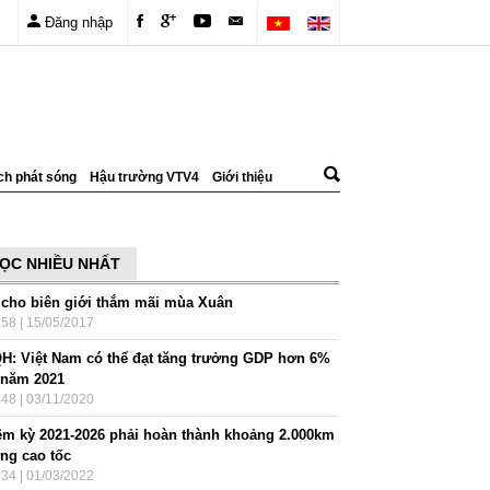
Đăng nhập
ch phát sóng
Hậu trường VTV4
Giới thiệu
ỌC NHIỀU NHẤT
 cho biên giới thắm mãi mùa Xuân
:58 | 15/05/2017
H: Việt Nam có thể đạt tăng trưởng GDP hơn 6%
 năm 2021
:48 | 03/11/2020
ệm kỳ 2021-2026 phải hoàn thành khoảng 2.000km
ng cao tốc
:34 | 01/03/2022