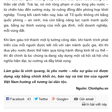
thần vật chất. Trái lại, nó mở rộng phạm vi của lòng yêu nước –
từ chiến hào đến xưởng máy, từ ruộng đồng đến phòng họp khởi
nghiệp. Trong bối cảnh hiện nay, bảo vệ Tổ quốc không chỉ bằng
quốc phòng – an ninh, mà còn bằng năng lực cạnh tranh quốc
gia, bằng sự thịnh vượng của mỗi gia đình, mỗi doanh nghiệp,
mỗi vùng đất.
Khi làm giàu trở thành một lý tưởng công dân, khi hành trình phát
triển của mỗi người được kết nối với vận mệnh quốc gia, khi thi
đua yêu nước được thể hiện qua từng hành động kinh tế cụ thể –
thì đó chính là lúc chúng ta đang xây dựng một xã hội xã hội chủ
nghĩa hiện đại, tự cường và đầy khát vọng.
Làm giàu là vinh quang, là yêu nước – nếu sự giàu có được
dựng xây bằng chính khối óc, bàn tay và trái tim của người
Việt Nam hướng về tương lai dân tộc.
Nguồn: Chinhphu.vn
In bài viết này