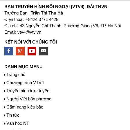
BAN TRUYỀN HÌNH ĐỐI NGOẠI (VTV4), ĐÀI THVN
Trưởng Ban :
Trần Thị Thu Hà
Ðiện thoại: +8424 3771 4428
Địa chỉ: 43 Nguyễn Chí Thanh, Phường Giảng Võ, TP. Hà Nội
Email:
vtv4@vtv.vn
KẾT NỐI VỚI CHÚNG TÔI
DANH MỤC MENU
Trang chủ
Chương trình VTV4
Truyền hình trực tuyến
Người Việt bốn phương
Cẩm nang kiều bào
Tin tức
Văn học NT