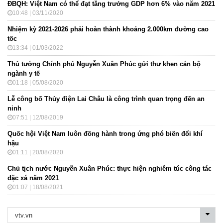
ĐBQH: Việt Nam có thể đạt tăng trưởng GDP hơn 6% vào năm 2021
10:48 | 03/11/2020
Nhiệm kỳ 2021-2026 phải hoàn thành khoảng 2.000km đường cao
tốc
13:34 | 01/03/2022
Thủ tướng Chính phủ Nguyễn Xuân Phúc gửi thư khen cán bộ
ngành y tế
01:18 | 05/08/2020
Lễ công bố Thủy điện Lai Châu là công trình quan trọng đến an
ninh
07:51 | 12/08/2019
Quốc hội Việt Nam luôn đồng hành trong ứng phó biến đổi khí
hậu
01:11 | 20/08/2020
Chủ tịch nước Nguyễn Xuân Phúc: thực hiện nghiêm túc công tác
đặc xá năm 2021
01:07 | 18/08/2021