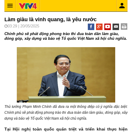
Làm giàu là vinh quang, là yêu nước
03:29 | 20/05/2025
Chính phủ sẽ phát động phong trào thi đua toàn dân làm giàu,
đóng góp, xây dựng và bảo vệ Tổ quốc Việt Nam xã hội chủ nghĩa.
Thủ tướng Phạm Minh Chính đã đưa ra một thông điệp có ý nghĩa đặc biệt:
Chính phủ sẽ phát động phong trào thi đua toàn dân làm giàu, đóng góp, xây
dựng và bảo vệ Tổ quốc Việt Nam xã hội chủ nghĩa.
Tại Hội nghị toàn quốc quán triệt và triển khai thực hiện