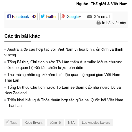
Nguồn: Thế giới & Việt Nam
In bài viết này
Các tin bài khác
Australia đề cao hợp tác với Việt Nam vì hòa bình, ổn định và thịnh
vượng
Tổng Bí thư, Chủ tịch nước Tô Lâm thăm Australia: Mở ra chương
mới cho quan hệ Đối tác chiến lược toàn diện
Thư mừng nhân dịp 50 năm thiết lập quan hệ ngoại giao Việt Nam-
Thái Lan
Tổng Bí thư, Chủ tịch nước Tô Lâm sẽ thăm cấp nhà nước Úc và
New Zealand
Triển khai hiệu quả Thỏa thuận hợp tác giữa hai Quốc hội Việt Nam
- Thái Lan
Tags
Kobe Bryant
bóng rổ
NBA
Los Angeles Lakers