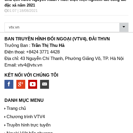
đặc xá năm 2021
01:07 | 18/08/2021
BAN TRUYỀN HÌNH ĐỐI NGOẠI (VTV4), ĐÀI THVN
Trưởng Ban :
Trần Thị Thu Hà
Ðiện thoại: +8424 3771 4428
Địa chỉ: 43 Nguyễn Chí Thanh, Phường Giảng Võ, TP. Hà Nội
Email:
vtv4@vtv.vn
KẾT NỐI VỚI CHÚNG TÔI
DANH MỤC MENU
Trang chủ
Chương trình VTV4
Truyền hình trực tuyến