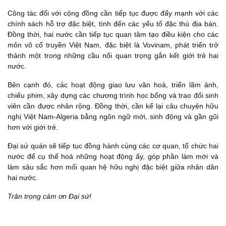
Công tác đối với cộng đồng cần tiếp tục được đẩy mạnh với các
chính sách hỗ trợ đặc biệt, tính đến các yếu tố đặc thù địa bàn.
Đồng thời, hai nước cần tiếp tục quan tâm tạo điều kiện cho các
môn võ cổ truyền Việt Nam, đặc biệt là Vovinam, phát triển trở
thành một trong những cầu nối quan trọng gắn kết giới trẻ hai
nước.
Bên cạnh đó, các hoạt động giao lưu văn hoá, triển lãm ảnh,
chiếu phim, xây dựng các chương trình học bổng và trao đổi sinh
viên cần được nhân rộng. Đồng thời, cần kể lại câu chuyện hữu
nghị Việt Nam-Algeria bằng ngôn ngữ mới, sinh động và gần gũi
hơn với giới trẻ.
Đại sứ quán sẽ tiếp tục đồng hành cùng các cơ quan, tổ chức hai
nước để cụ thể hoá những hoạt động ấy, góp phần làm mới và
làm sâu sắc hơn mối quan hệ hữu nghị đặc biệt giữa nhân dân
hai nước.
Trân trọng cảm ơn Đại sứ!