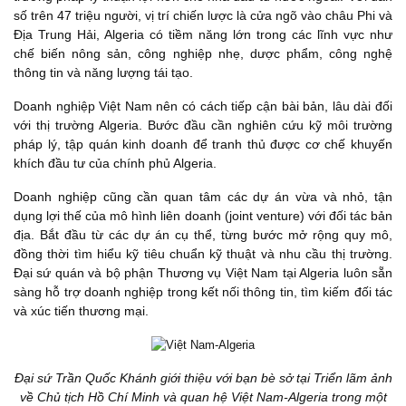
số trên 47 triệu người, vị trí chiến lược là cửa ngõ vào châu Phi và
Địa Trung Hải, Algeria có tiềm năng lớn trong các lĩnh vực như
chế biến nông sản, công nghiệp nhẹ, dược phẩm, công nghệ
thông tin và năng lượng tái tạo.
Doanh nghiệp Việt Nam nên có cách tiếp cận bài bản, lâu dài đối
với thị trường Algeria. Bước đầu cần nghiên cứu kỹ môi trường
pháp lý, tập quán kinh doanh để tranh thủ được cơ chế khuyến
khích đầu tư của chính phủ Algeria.
Doanh nghiệp cũng cần quan tâm các dự án vừa và nhỏ, tận
dụng lợi thế của mô hình liên doanh (joint venture) với đối tác bản
địa. Bắt đầu từ các dự án cụ thể, từng bước mở rộng quy mô,
đồng thời tìm hiểu kỹ tiêu chuẩn kỹ thuật và nhu cầu thị trường.
Đại sứ quán và bộ phận Thương vụ Việt Nam tại Algeria luôn sẵn
sàng hỗ trợ doanh nghiệp trong kết nối thông tin, tìm kiếm đối tác
và xúc tiến thương mại.
Đại sứ Trần Quốc Khánh giới thiệu với bạn bè sở tại Triển lãm ảnh
về Chủ tịch Hồ Chí Minh và quan hệ Việt Nam-Algeria trong một