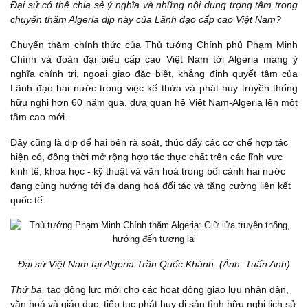
Đại sứ có thể chia sẻ ý nghĩa và những nội dung trọng tâm trong
chuyến thăm Algeria dịp này của Lãnh đạo cấp cao Việt Nam?
Chuyến thăm chính thức của Thủ tướng Chính phủ Phạm Minh
Chính và đoàn đại biểu cấp cao Việt Nam tới Algeria mang ý
nghĩa chính trị, ngoại giao đặc biệt, khẳng định quyết tâm của
Lãnh đạo hai nước trong việc kế thừa và phát huy truyền thống
hữu nghị hơn 60 năm qua, đưa quan hệ Việt Nam-Algeria lên một
tầm cao mới.
Đây cũng là dịp để hai bên rà soát, thúc đẩy các cơ chế hợp tác
hiện có, đồng thời mở rộng hợp tác thực chất trên các lĩnh vực
kinh tế, khoa học - kỹ thuật và văn hoá trong bối cảnh hai nước
đang cùng hướng tới đa dạng hoá đối tác và tăng cường liên kết
quốc tế.
Đại sứ Việt Nam tại Algeria Trần Quốc Khánh. (Ảnh: Tuấn Anh)
Thứ ba,
tạo động lực mới cho các hoạt động giao lưu nhân dân,
văn hoá và giáo dục, tiếp tục phát huy di sản tình hữu nghị lịch sử