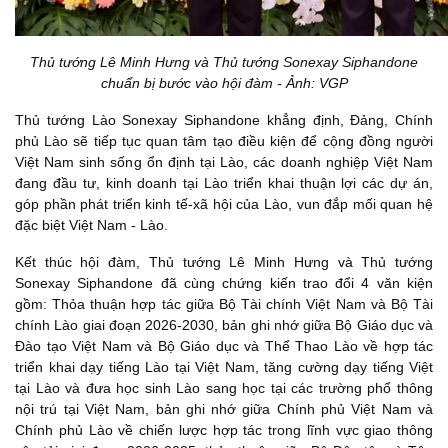
Thủ tướng Lê Minh Hưng và Thủ tướng Sonexay Siphandone
chuẩn bị bước vào hội đàm - Ảnh: VGP
Thủ tướng Lào Sonexay Siphandone khẳng định, Đảng, Chính
phủ Lào sẽ tiếp tục quan tâm tạo điều kiện để cộng đồng người
Việt Nam sinh sống ổn định tại Lào, các doanh nghiệp Việt Nam
đang đầu tư, kinh doanh tại Lào triển khai thuận lợi các dự án,
góp phần phát triển kinh tế-xã hội của Lào, vun đắp mối quan hệ
đặc biệt Việt Nam - Lào.
Kết thúc hội đàm, Thủ tướng Lê Minh Hưng và Thủ tướng
Sonexay Siphandone đã cùng chứng kiến trao đổi 4 văn kiện
gồm: Thỏa thuận hợp tác giữa Bộ Tài chính Việt Nam và Bộ Tài
chính Lào giai đoạn 2026-2030, bản ghi nhớ giữa Bộ Giáo dục và
Đào tạo Việt Nam và Bộ Giáo dục và Thể Thao Lào về hợp tác
triển khai dạy tiếng Lào tại Việt Nam, tăng cường dạy tiếng Việt
tại Lào và đưa học sinh Lào sang học tại các trường phổ thông
nội trú tại Việt Nam, bản ghi nhớ giữa Chính phủ Việt Nam và
Chính phủ Lào về chiến lược hợp tác trong lĩnh vực giao thông