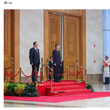
đề ra.