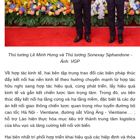
Thủ tướng Lê Minh Hưng và Thủ tướng Sonexay Siphandone -
Ảnh: VGP
Về hợp tác kinh tế, hai bên tập trung trao đổi các biện pháp thúc
đẩy kết nối hai nền kinh tế theo hướng chuyển mạnh từ hợp tác
hữu nghị sang hợp tác hiệu quả, cùng phát triển, lấy hiệu quả
kinh tế và gắn kết chiến lược làm trọng tâm. Trong đó, ưu tiên
thúc đẩy kết nối hạ tầng cứng và hạ tầng mềm, đặc biệt là các dự
án kết nối giao thông chiến lược quan trọng như tuyến đường bộ
cao tốc Hà Nội - Vientiane, đường sắt Vũng Áng - Vientiane…. ;
hỗ trợ Lào hiện thực hóa mục tiêu trở thành trung tâm logistics
của khu vực và tăng cường kết nối với biển.
Hai bên nhất trí phối hợp triển khai hiệu quả các hiệp định và thỏa