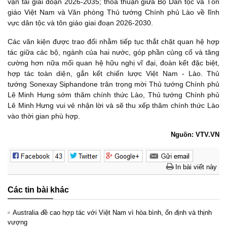
vận tải giai đoạn 2026-2035; thỏa thuận giữa Bộ Dân tộc và Tôn
giáo Việt Nam và Văn phòng Thủ tướng Chính phủ Lào về lĩnh
vực dân tộc và tôn giáo giai đoạn 2026-2030.
Các văn kiện được trao đổi nhằm tiếp tục thắt chặt quan hệ hợp
tác giữa các bộ, ngành của hai nước, góp phần củng cố và tăng
cường hơn nữa mối quan hệ hữu nghị vĩ đại, đoàn kết đặc biệt,
hợp tác toàn diện, gắn kết chiến lược Việt Nam - Lào. Thủ
tướng Sonexay Siphandone trân trọng mời Thủ tướng Chính phủ
Lê Minh Hưng sớm thăm chính thức Lào, Thủ tướng Chính phủ
Lê Minh Hưng vui vẻ nhận lời và sẽ thu xếp thăm chính thức Lào
vào thời gian phù hợp.
Nguồn: VTV.VN
In bài viết này
Các tin bài khác
Australia đề cao hợp tác với Việt Nam vì hòa bình, ổn định và thịnh
vượng