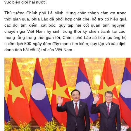
vực biên giới hai nước.
Thủ tướng Chính phủ Lê Minh Hưng chân thành cảm ơn trong
thời gian qua, phía Lào đã phối hợp chặt chẽ, hỗ trợ có hiệu quả
các đội tìm kiếm, cất bốc, quy tập hài cốt quân tình nguyện,
chuyên gia Việt Nam hy sinh trong thời kỳ chiến tranh tại Lào,
mong rằng trong thời gian tới, Chính phủ Lào sẽ tiếp tục ủng hộ
chiến dịch 500 ngày đêm đẩy mạnh tìm kiếm, quy tập và xác định
danh tính hài cốt liệt sĩ của Việt Nam.