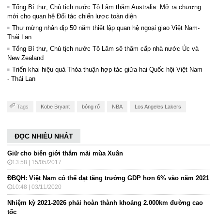
Tổng Bí thư, Chủ tịch nước Tô Lâm thăm Australia: Mở ra chương
mới cho quan hệ Đối tác chiến lược toàn diện
Thư mừng nhân dịp 50 năm thiết lập quan hệ ngoại giao Việt Nam-
Thái Lan
Tổng Bí thư, Chủ tịch nước Tô Lâm sẽ thăm cấp nhà nước Úc và
New Zealand
Triển khai hiệu quả Thỏa thuận hợp tác giữa hai Quốc hội Việt Nam
- Thái Lan
Tags
Kobe Bryant
bóng rổ
NBA
Los Angeles Lakers
ĐỌC NHIỀU NHẤT
Giữ cho biên giới thắm mãi mùa Xuân
13:58 | 15/05/2017
ĐBQH: Việt Nam có thể đạt tăng trưởng GDP hơn 6% vào năm 2021
10:48 | 03/11/2020
Nhiệm kỳ 2021-2026 phải hoàn thành khoảng 2.000km đường cao
tốc