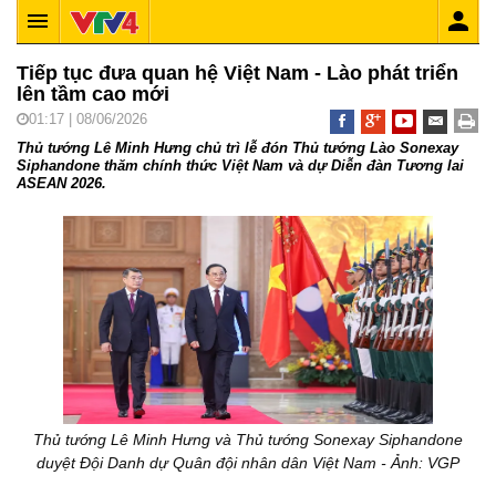
Tiếp tục đưa quan hệ Việt Nam - Lào phát triển
lên tầm cao mới
01:17 | 08/06/2026
Thủ tướng Lê Minh Hưng chủ trì lễ đón Thủ tướng Lào Sonexay
Siphandone thăm chính thức Việt Nam và dự Diễn đàn Tương lai
ASEAN 2026.
Thủ tướng Lê Minh Hưng và Thủ tướng Sonexay Siphandone
duyệt Đội Danh dự Quân đội nhân dân Việt Nam - Ảnh: VGP