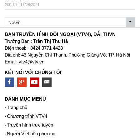
01:07 | 18/08/2021
BAN TRUYỀN HÌNH ĐỐI NGOẠI (VTV4), ĐÀI THVN
Trưởng Ban :
Trần Thị Thu Hà
Ðiện thoại: +8424 3771 4428
Địa chỉ: 43 Nguyễn Chí Thanh, Phường Giảng Võ, TP. Hà Nội
Email:
vtv4@vtv.vn
KẾT NỐI VỚI CHÚNG TÔI
DANH MỤC MENU
Trang chủ
Chương trình VTV4
Truyền hình trực tuyến
Người Việt bốn phương