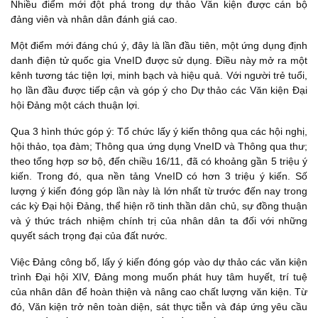
Nhiều điểm mới đột phá trong dự thảo Văn kiện được cán bộ
đảng viên và nhân dân đánh giá cao.
Một điểm mới đáng chú ý, đây là lần đầu tiên, một ứng dụng định
danh điện tử quốc gia VneID được sử dụng. Điều này mở ra một
kênh tương tác tiện lợi, minh bạch và hiệu quả. Với người trẻ tuổi,
họ lần đầu được tiếp cận và góp ý cho Dự thảo các Văn kiện Đại
hội Đảng một cách thuận lợi.
Qua 3 hình thức góp ý: Tổ chức lấy ý kiến thông qua các hội nghị,
hội thảo, tọa đàm; Thông qua ứng dụng VneID và Thông qua thư;
theo tổng hợp sơ bộ, đến chiều 16/11, đã có khoảng gần 5 triệu ý
kiến. Trong đó, qua nền tảng VneID có hơn 3 triệu ý kiến. Số
lượng ý kiến đóng góp lần này là lớn nhất từ trước đến nay trong
các kỳ Đại hội Đảng, thể hiện rõ tinh thần dân chủ, sự đồng thuận
và ý thức trách nhiệm chính trị của nhân dân ta đối với những
quyết sách trọng đại của đất nước.
Việc Đảng công bố, lấy ý kiến đóng góp vào dự thảo các văn kiện
trình Đại hội XIV, Đảng mong muốn phát huy tâm huyết, trí tuệ
của nhân dân để hoàn thiện và nâng cao chất lượng văn kiện. T
ừ
đó, Văn kiện trở nên toàn diện, sát thực tiễn và đáp ứng yêu cầu