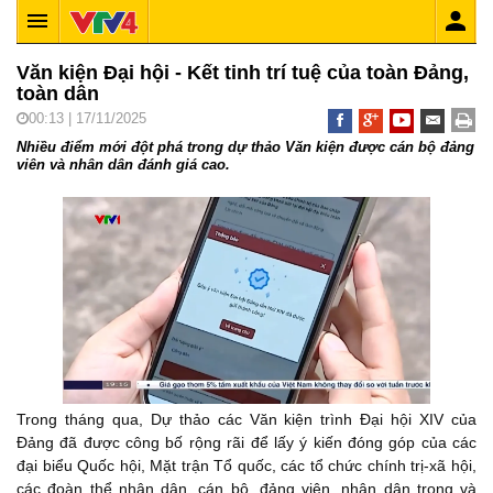
Văn kiện Đại hội - Kết tinh trí tuệ của toàn Đảng,
toàn dân
00:13 | 17/11/2025
Nhiều điểm mới đột phá trong dự thảo Văn kiện được cán bộ đảng
viên và nhân dân đánh giá cao.
Trong tháng qua, Dự thảo các Văn kiện trình Đại hội XIV của
Đảng đã được công bố rộng rãi để lấy ý kiến đóng góp của các
đại biểu Quốc hội, Mặt trận Tổ quốc, các tổ chức chính trị-xã hội,
các đoàn thể nhân dân, cán bộ, đảng viên, nhân dân trong và