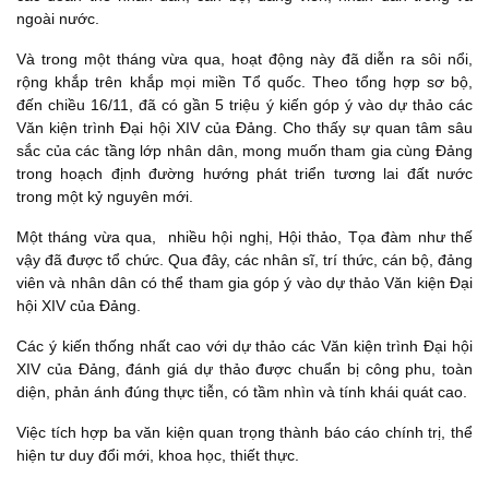
ngoài nước.
Và trong một tháng vừa qua, hoạt động này đã diễn ra sôi nổi,
rộng khắp trên khắp mọi miền Tổ quốc. Theo tổng hợp sơ bộ,
đến chiều 16/11, đã có gần 5 triệu ý kiến góp ý vào dự thảo các
Văn kiện trình Đại hội XIV của Đảng. Cho thấy sự quan tâm sâu
sắc của các tầng lớp nhân dân, mong muốn tham gia cùng Đảng
trong hoạch định đường hướng phát triển tương lai đất nước
trong một kỷ nguyên mới.
Một tháng vừa qua, nhiều hội nghị, Hội thảo, Tọa đàm như thế
vậy đã được tổ chức.
Qua đây, các nhân sĩ, trí thức, cán bộ, đảng
viên và nhân dân có thể tham gia góp ý vào dự thảo Văn kiện Đại
hội XIV của Đảng.
Các ý kiến thống nhất cao với dự thảo các Văn kiện trình Đại hội
XIV của Đảng, đánh giá dự thảo được chuẩn bị công phu, toàn
diện, phản ánh đúng thực tiễn, có tầm nhìn và tính khái quát cao.
Việc tích hợp ba văn kiện quan trọng thành báo cáo chính trị, thể
hiện tư duy đổi mới, khoa học, thiết thực.