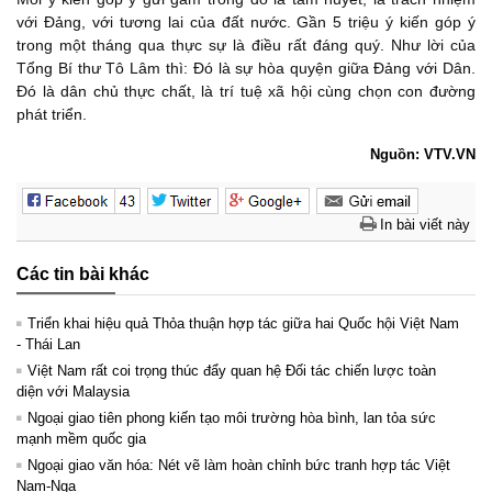
với Đảng, với tương lai của đất nước. Gần 5 triệu ý kiến góp ý
trong một tháng qua thực sự là điều rất đáng quý. Như lời của
Tổng Bí thư Tô Lâm thì: Đó là sự hòa quyện giữa Đảng với Dân.
Đó là dân chủ thực chất, là trí tuệ xã hội cùng chọn con đường
phát triển.
Nguồn: VTV.VN
In bài viết này
Các tin bài khác
Triển khai hiệu quả Thỏa thuận hợp tác giữa hai Quốc hội Việt Nam
- Thái Lan
Việt Nam rất coi trọng thúc đẩy quan hệ Đối tác chiến lược toàn
diện với Malaysia
Ngoại giao tiên phong kiến tạo môi trường hòa bình, lan tỏa sức
mạnh mềm quốc gia
Ngoại giao văn hóa: Nét vẽ làm hoàn chỉnh bức tranh hợp tác Việt
Nam-Nga