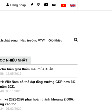
Đăng nhập
ch phát sóng
Hậu trường VTV4
Giới thiệu
ỌC NHIỀU NHẤT
 cho biên giới thắm mãi mùa Xuân
:58 | 15/05/2017
H: Việt Nam có thể đạt tăng trưởng GDP hơn 6%
 năm 2021
:48 | 03/11/2020
ệm kỳ 2021-2026 phải hoàn thành khoảng 2.000km
ng cao tốc
:34 | 01/03/2022