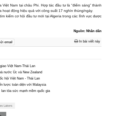
ủa Việt Nam tại châu Phi. Hợp tác đầu tư là “điểm sáng” thành
a hoạt động hiệu quả với công suất 17 nghìn thùng/ngày.
m kiếm cơ hội đầu tư mới tại Algeria trong các lĩnh vực
dược
Nguồn: Nhân dân
In bài viết này
 giao Việt Nam-Thái Lan
nhà nước Úc và New Zealand
ốc hội Việt Nam - Thái Lan
iến lược toàn diện với Malaysia
h, lan tỏa sức mạnh mềm quốc gia
es Lakers