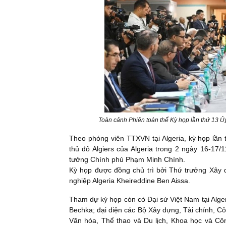
Toàn cảnh Phiên toàn thể Kỳ họp lần thứ 13 Ủ
Theo phóng viên TTXVN tại Algeria, kỳ họp lần 
thủ đô Algiers của Algeria trong 2 ngày 16-17
tướng Chính phủ Phạm Minh Chính.
Kỳ họp được đồng chủ trì bởi Thứ trưởng Xâ
nghiệp Algeria Kheireddine Ben Aissa.
Tham dự kỳ họp còn có Đại sứ Việt Nam tại Alge
Bechka; đại diện các Bộ Xây dựng, Tài chính, C
Văn hóa, Thể thao và Du lịch, Khoa học và Cô