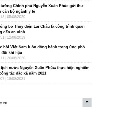
 tướng Chính phủ Nguyễn Xuân Phúc gửi thư
n cán bộ ngành y tế
:18 | 05/08/2020
công bố Thủy điện Lai Châu là công trình quan
ng đến an ninh
:51 | 12/08/2019
c hội Việt Nam luôn đồng hành trong ứng phó
 đổi khí hậu
:11 | 20/08/2020
 tịch nước Nguyễn Xuân Phúc: thực hiện nghiêm
 công tác đặc xá năm 2021
:07 | 18/08/2021