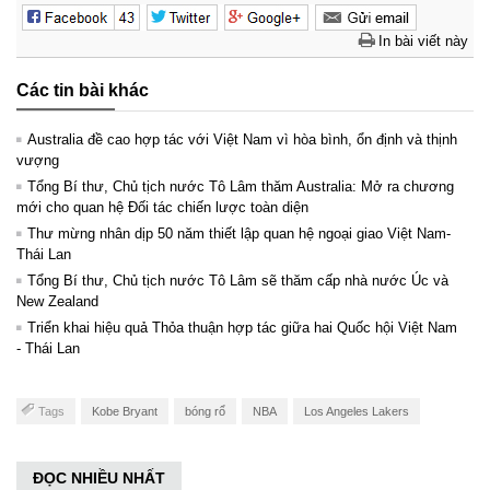
In bài viết này
Các tin bài khác
Australia đề cao hợp tác với Việt Nam vì hòa bình, ổn định và thịnh
vượng
Tổng Bí thư, Chủ tịch nước Tô Lâm thăm Australia: Mở ra chương
mới cho quan hệ Đối tác chiến lược toàn diện
Thư mừng nhân dịp 50 năm thiết lập quan hệ ngoại giao Việt Nam-
Thái Lan
Tổng Bí thư, Chủ tịch nước Tô Lâm sẽ thăm cấp nhà nước Úc và
New Zealand
Triển khai hiệu quả Thỏa thuận hợp tác giữa hai Quốc hội Việt Nam
- Thái Lan
Tags
Kobe Bryant
bóng rổ
NBA
Los Angeles Lakers
ĐỌC NHIỀU NHẤT