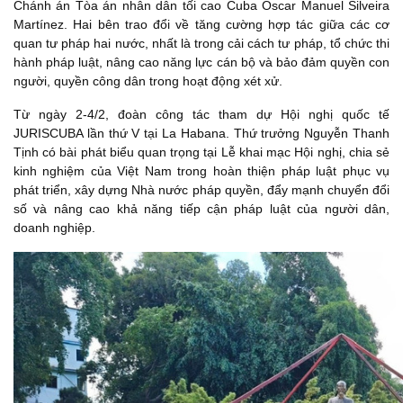
Chánh án Tòa án nhân dân tối cao Cuba Oscar Manuel Silveira
Martínez. Hai bên trao đổi về tăng cường hợp tác giữa các cơ
quan tư pháp hai nước, nhất là trong cải cách tư pháp, tổ chức thi
hành pháp luật, nâng cao năng lực cán bộ và bảo đảm quyền con
người, quyền công dân trong hoạt động xét xử.
Từ ngày 2-4/2, đoàn công tác tham dự Hội nghị quốc tế
JURISCUBA lần thứ V tại La Habana. Thứ trưởng Nguyễn Thanh
Tịnh có bài phát biểu quan trọng tại Lễ khai mạc Hội nghị, chia sẻ
kinh nghiệm của Việt Nam trong hoàn thiện pháp luật phục vụ
phát triển, xây dựng Nhà nước pháp quyền, đẩy mạnh chuyển đổi
số và nâng cao khả năng tiếp cận pháp luật của người dân,
doanh nghiệp.