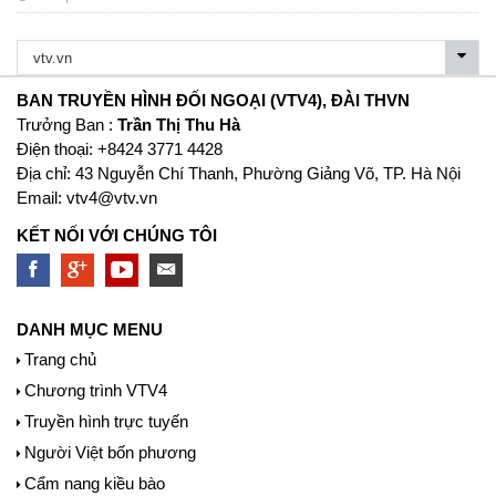
BAN TRUYỀN HÌNH ĐỐI NGOẠI (VTV4), ĐÀI THVN
Trưởng Ban :
Trần Thị Thu Hà
Ðiện thoại: +8424 3771 4428
Địa chỉ: 43 Nguyễn Chí Thanh, Phường Giảng Võ, TP. Hà Nội
Email:
vtv4@vtv.vn
KẾT NỐI VỚI CHÚNG TÔI
DANH MỤC MENU
Trang chủ
Chương trình VTV4
Truyền hình trực tuyến
Người Việt bốn phương
Cẩm nang kiều bào