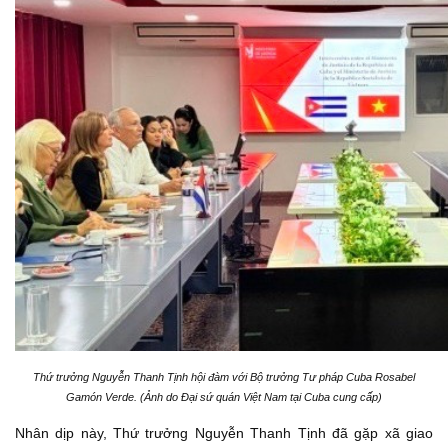
Thứ trưởng Nguyễn Thanh Tịnh hội đàm với Bộ trưởng Tư pháp Cuba Rosabel
Gamón Verde. (Ảnh do Đại sứ quán Việt Nam tại Cuba cung cấp)
Nhân dịp này, Thứ trưởng Nguyễn Thanh Tịnh đã gặp xã giao