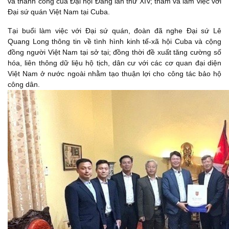
và thành công của Đại hội Đảng lần thứ XIV; thăm và làm việc với
Đại sứ quán Việt Nam tại Cuba.
Tại buổi làm việc với Đại sứ quán, đoàn đã nghe Đại sứ Lê
Quang Long thông tin về tình hình kinh tế-xã hội Cuba và cộng
đồng người Việt Nam tại sở tại; đồng thời đề xuất tăng cường số
hóa, liên thông dữ liệu hộ tịch, dân cư với các cơ quan đại diện
Việt Nam ở nước ngoài nhằm tạo thuận lợi cho công tác bảo hộ
công dân.