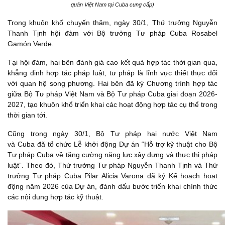
quán Việt Nam tại Cuba cung cấp)
Trong khuôn khổ chuyến thăm, ngày 30/1, Thứ trưởng Nguyễn
Thanh Tịnh hội đàm với Bộ trưởng Tư pháp Cuba Rosabel
Gamón Verde.
Tại hội đàm, hai bên đánh giá cao kết quả hợp tác thời gian qua,
khẳng định hợp tác pháp luật, tư pháp là lĩnh vực thiết thực đối
với quan hệ song phương. Hai bên đã ký Chương trình hợp tác
giữa Bộ Tư pháp Việt Nam và Bộ Tư pháp Cuba giai đoạn 2026-
2027, tạo khuôn khổ triển khai các hoạt động hợp tác cụ thể trong
thời gian tới.
Cũng trong ngày 30/1, Bộ Tư pháp hai nước Việt Nam
và Cuba đã tổ chức Lễ khởi động Dự án “Hỗ trợ kỹ thuật cho Bộ
Tư pháp Cuba về tăng cường năng lực xây dựng và thực thi pháp
luật”. Theo đó, Thứ trưởng Tư pháp Nguyễn Thanh Tịnh và Thứ
trưởng Tư pháp Cuba Pilar Alicia Varona đã ký Kế hoạch hoạt
động năm 2026 của Dự án, đánh dấu bước triển khai chính thức
các nội dung hợp tác kỹ thuật.