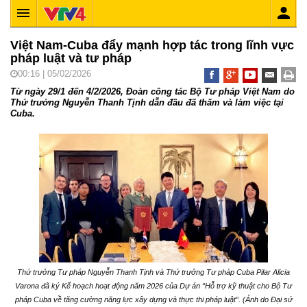
Việt Nam-Cuba đẩy mạnh hợp tác trong lĩnh vực
pháp luật và tư pháp
00:16 | 05/02/2026
Từ ngày 29/1 đến 4/2/2026, Đoàn công tác Bộ Tư pháp Việt Nam do
Thứ trưởng Nguyễn Thanh Tịnh dẫn đầu đã thăm và làm việc tại
Cuba.
Thứ trưởng Tư pháp Nguyễn Thanh Tịnh và Thứ trưởng Tư pháp Cuba Pilar Alicia
Varona đã ký Kế hoạch hoạt động năm 2026 của Dự án “Hỗ trợ kỹ thuật cho Bộ Tư
pháp Cuba về tăng cường năng lực xây dựng và thực thi pháp luật”. (Ảnh do Đại sứ