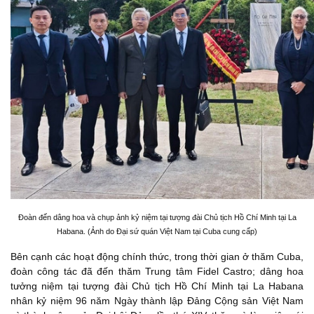
Đoàn đến dâng hoa và chụp ảnh kỷ niệm tại tượng đài Chủ tịch Hồ Chí Minh tại La
Habana. (Ảnh do Đại sứ quán Việt Nam tại Cuba cung cấp)
Bên cạnh các hoạt động chính thức, trong thời gian ở thăm Cuba,
đoàn công tác đã đến thăm Trung tâm Fidel Castro; dâng hoa
tưởng niệm tại tượng đài Chủ tịch Hồ Chí Minh tại La Habana
nhân kỷ niệm 96 năm Ngày thành lập Đảng Cộng sản Việt Nam