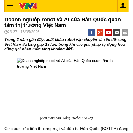
Doanh nghiệp robot và AI của Hàn Quốc quan
tâm thị trường Việt Nam
23:37 | 16/05/2026
Trong 3 năm gần đây, xuất khẩu robot vận chuyển và xếp dỡ sang
Việt Nam đã tăng gấp 13 lần, trong khi các giải pháp tự động hóa
cũng ghi nhận mức tăng khoảng 40%.
(Ảnh minh họa. Công Tuyên/TTXVN)
Cơ quan xúc tiến thương mại và đầu tư Hàn Quốc (KOTRA) đang