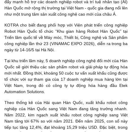
đẩy mạnh hỗ trợ các doanh nghiệp robot và trí tuệ nhân tạo (AI)
Hàn Quốc mở rộng thị trường tại Việt Nam - quốc gia đang nổi lên
như một trung tâm sản xuất công nghệ cao mới của châu Á.
KOTRA cho biết đang phối hợp với Viện phát triển công nghiệp
Robot Hàn Quốc tổ chức “Khu gian hàng Robot Hàn Quốc” tại
Triển lãm quốc tế về Máy móc, Thiết bị, Công nghệ và Sản phẩm
công nghiệp lần thứ 23 (VINAMAC EXPO 2026), diễn ra trong ba
ngày từ 14-16/5 tại Hà Nội.
Tại khu triển lãm này, 5 doanh nghiệp công nghệ đổi mới của Hàn
Quốc sẽ giới thiệu các sản phẩm robot và giải pháp tự động hóa
mới nhất. Đồng thời, khoảng 50 cuộc tư vấn xuất khẩu cũng được
tổ chức với sự tham gia của 17 doanh nghiệp mua hàng lớn tại
Việt Nam, trong đó có công ty tự động hóa hàng đầu Etek
Automation Solutions.
Theo thống kê của Hải quan Hàn Quốc, xuất khẩu robot công
nghiệp của Hàn Quốc sang Việt Nam đang tăng trưởng nhanh.
Năm 2022, kim ngạch xuất khẩu robot công nghiệp sang Việt
Nam tăng tới 67% so với năm 2021. Đến năm 2025, con số này
tiếp tục tăng 12,4%, đạt khoảng 15,29 triệu USD. Đặc biệt, trong