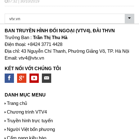
07:32 | 30/10/2019
BAN TRUYỀN HÌNH ĐỐI NGOẠI (VTV4), ĐÀI THVN
Trưởng Ban :
Trần Thị Thu Hà
Ðiện thoại: +8424 3771 4428
Địa chỉ: 43 Nguyễn Chí Thanh, Phường Giảng Võ, TP. Hà Nội
Email:
vtv4@vtv.vn
KẾT NỐI VỚI CHÚNG TÔI
DANH MỤC MENU
Trang chủ
Chương trình VTV4
Truyền hình trực tuyến
Người Việt bốn phương
Cẩm nang kiều bào