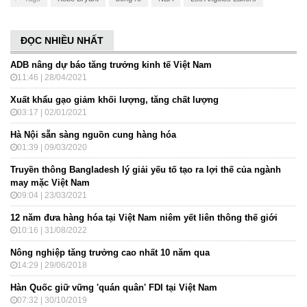
ĐỌC NHIỀU NHẤT
ADB nâng dự báo tăng trưởng kinh tế Việt Nam
11:46 | 28/04/2021
Xuất khẩu gạo giảm khối lượng, tăng chất lượng
03:17 | 02/01/2021
Hà Nội sẵn sàng nguồn cung hàng hóa
01:39 | 09/03/2020
Truyền thông Bangladesh lý giải yếu tố tạo ra lợi thế của ngành
may mặc Việt Nam
09:04 | 23/03/2021
12 năm đưa hàng hóa tại Việt Nam niêm yết liên thông thế giới
10:16 | 31/08/2022
Nông nghiệp tăng trưởng cao nhất 10 năm qua
14:29 | 29/06/2018
Hàn Quốc giữ vững 'quán quân' FDI tại Việt Nam
07:32 | 30/10/2019