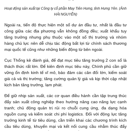
Hoạt động sản xuất tại Công ty cổ phần May Tiên Hưng, tỉnh Hưng Yên. (Ảnh
HẢI NGUYỄN)
Ngoài ra, tiến độ thực hiện một số dự án đầu tư, nhất là đầu tư
công giữa các địa phương vẫn không đồng đều; xuất khẩu tuy
tăng trưởng nhưng phụ thuộc vào một số thị trường và nhóm
hàng chủ lực nên dễ chịu tác động bất lợi từ chính sách thương
mại quốc tế cũng như những biến động từ bên ngoài.
Cục Thống kê đánh giá, để đạt mục tiêu tăng trưởng 2 con số là
thách thức rất lớn. Để kiên định mục tiêu này, Chính phủ cần giữ
vững ổn định kinh tế vĩ mô, bảo đảm các cân đối lớn, kiểm soát
giá cả và thị trường; tăng cường quản lý giá và kịp thời cập nhật
kịch bản tăng trưởng, lạm phát.
Để giữ nhịp sản xuất, các cơ quan điều hành cần tập trung thúc
đẩy sản xuất công nghiệp theo hướng nâng cao năng lực cạnh
tranh; chủ động quản trị rủi ro chuỗi cung ứng, đa dạng hóa
nguồn cung và kiểm soát chi phí logistics. Đối với động lực tăng
trưởng kinh tế từ tiêu dùng, cần triển khai các chương trình kích
cầu tiêu dùng, khuyến mại và kết nối cung cầu nhằm thúc đẩy