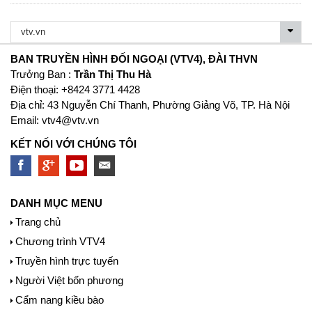
BAN TRUYỀN HÌNH ĐỐI NGOẠI (VTV4), ĐÀI THVN
Trưởng Ban :
Trần Thị Thu Hà
Ðiện thoại: +8424 3771 4428
Địa chỉ: 43 Nguyễn Chí Thanh, Phường Giảng Võ, TP. Hà Nội
Email:
vtv4@vtv.vn
KẾT NỐI VỚI CHÚNG TÔI
DANH MỤC MENU
Trang chủ
Chương trình VTV4
Truyền hình trực tuyến
Người Việt bốn phương
Cẩm nang kiều bào