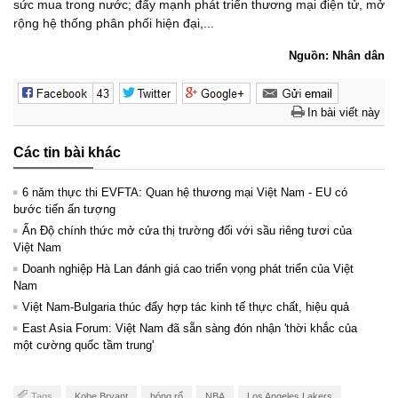
sức mua trong nước; đẩy mạnh phát triển thương mại điện tử, mở
rộng hệ thống phân phối hiện đại,...
Nguồn: Nhân dân
In bài viết này
Các tin bài khác
6 năm thực thi EVFTA: Quan hệ thương mại Việt Nam - EU có
bước tiến ấn tượng
Ấn Độ chính thức mở cửa thị trường đối với sầu riêng tươi của
Việt Nam
Doanh nghiệp Hà Lan đánh giá cao triển vọng phát triển của Việt
Nam
Việt Nam-Bulgaria thúc đẩy hợp tác kinh tế thực chất, hiệu quả
East Asia Forum: Việt Nam đã sẵn sàng đón nhận 'thời khắc của
một cường quốc tầm trung'
Tags
Kobe Bryant
bóng rổ
NBA
Los Angeles Lakers