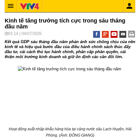
Kinh tế tăng trưởng tích cực trong sáu tháng
đầu năm
03:14 | 04/07/2026
Kết quả GDP sáu tháng đầu năm phản ánh sức chống chịu của nền
kinh tế và hiệu quả bước đầu của điều hành chính sách thúc đẩy
đầu tư, cải cách thủ tục hành chính, phân cấp phân quyền, cải
thiện môi trường kinh doanh và giữ ổn định các cân đối lớn.
Hoạt động xuất nhập khẩu hàng hóa tại cảng nước sâu Lạch Huyện, Hải
Phòng. (Ảnh: ĐÔNG GIANG)