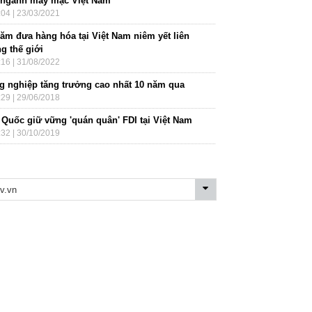
 ngành may mặc Việt Nam
:04 | 23/03/2021
năm đưa hàng hóa tại Việt Nam niêm yết liên
g thế giới
:16 | 31/08/2022
g nghiệp tăng trưởng cao nhất 10 năm qua
:29 | 29/06/2018
 Quốc giữ vững 'quán quân' FDI tại Việt Nam
:32 | 30/10/2019