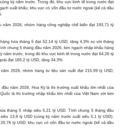
cùng kỳ năm trước. Trong đó, khu vực kinh tế trong nước đạt
gạch xuất khẩu; khu vực có vốn đầu tư nước ngoài (kể cả dầu
%.
năm 2026, nhóm hàng công nghiệp chế biến đạt 193,71 tỷ
àng hóa tháng 5 đạt 52,14 tỷ USD, tăng 4,3% so với tháng
 Tính chung 5 tháng đầu năm 2026, kim ngạch nhập khẩu hàng
ỳ năm trước, trong đó khu vực kinh tế trong nước đạt 64,26 tỷ
oài đạt 165,2 tỷ USD, tăng 34,3%.
m 2026, nhóm hàng tư liệu sản xuất đạt 215,99 tỷ USD,
g đầu năm 2026, Hoa Kỳ là thị trường xuất khẩu lớn nhất của
 Quốc là thị trường nhập khẩu lớn nhất của Việt Nam với kim
hóa tháng 5 nhập siêu 5,21 tỷ USD. Tính chung 5 tháng đầu
iêu 13,8 tỷ USD (cùng kỳ năm trước xuất siêu 5,1 tỷ USD).
u 20,76 tỷ USD; khu vực có vốn đầu tư nước ngoài (kể cả dầu