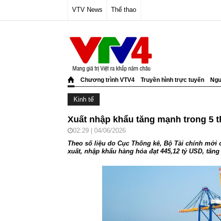
VTV News
Thể thao
Chương trình VTV4
Truyền hình trực tuyến
Ngư
Kinh tế
Xuất nhập khẩu tăng mạnh trong 5 
02:29 | 04/06/2026
Theo số liệu do Cục Thống kê, Bộ Tài chính mới 
xuất, nhập khẩu hàng hóa đạt 445,12 tỷ USD, tăng