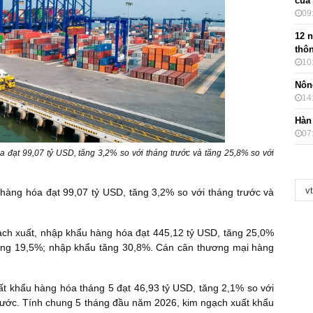
của
09
12 
thôn
10
Nôn
14
Hàn
07
a đạt 99,07 tỷ USD, tăng 3,2% so với tháng trước và tăng 25,8% so với
 hàng hóa đạt 99,07 tỷ USD, tăng 3,2% so với tháng trước và
ch xuất, nhập khẩu hàng hóa đạt 445,12 tỷ USD, tăng 25,0%
tăng 19,5%; nhập khẩu tăng 30,8%. Cán cân thương mại hàng
ất khẩu hàng hóa tháng 5 đạt 46,93 tỷ USD, tăng 2,1% so với
trước. Tính chung 5 tháng đầu năm 2026, kim ngạch xuất khẩu