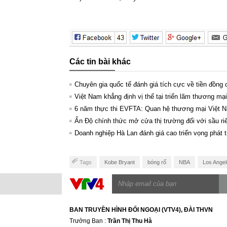
Các tin bài khác
Chuyên gia quốc tế đánh giá tích cực về tiền đồng
Việt Nam khẳng định vị thế tại triển lãm thương mạ
6 năm thực thi EVFTA: Quan hệ thương mại Việt N
Ấn Độ chính thức mở cửa thị trường đối với sầu ri
Doanh nghiệp Hà Lan đánh giá cao triển vọng phát 
Tags
Kobe Bryant
bóng rổ
NBA
Los Angel
BAN TRUYỀN HÌNH ĐỐI NGOẠI (VTV4), ĐÀI THVN
Trưởng Ban :
Trần Thị Thu Hà