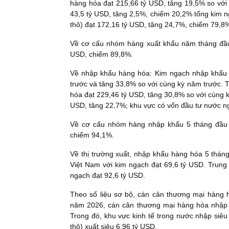
hàng hóa đạt 215,66 tỷ USD, tăng 19,5% so với 
43,5 tỷ USD, tăng 2,5%, chiếm 20,2% tổng kim n
thô) đạt 172,16 tỷ USD, tăng 24,7%, chiếm 79,8
Về cơ cấu nhóm hàng xuất khẩu năm tháng đầu 
USD, chiếm 89,8%.
Về nhập khẩu hàng hóa: Kim ngạch nhập khẩu h
trước và tăng 33,8% so với cùng kỳ năm trước.
hóa đạt 229,46 tỷ USD, tăng 30,8% so với cùng k
USD, tăng 22,7%; khu vực có vốn đầu tư nước ng
Về cơ cấu nhóm hàng nhập khẩu 5 tháng đầu nă
chiếm 94,1%.
Về thị trường xuất, nhập khẩu hàng hóa 5 thán
Việt Nam với kim ngạch đạt 69,6 tỷ USD. Trung
ngạch đạt 92,6 tỷ USD.
Theo số liệu sơ bộ, cán cân thương mại hàng 
năm 2026, cán cân thương mại hàng hóa nhập s
Trong đó, khu vực kinh tế trong nước nhập siê
thô) xuất siêu 6,96 tỷ USD.