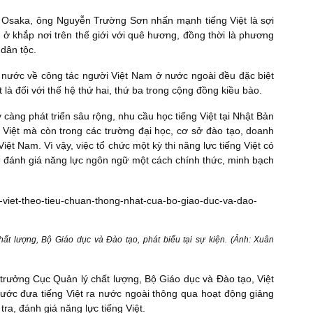
ại Osaka, ông Nguyễn Trường Sơn nhấn mạnh tiếng Việt là sợi
ở khắp nơi trên thế giới với quê hương, đồng thời là phương
 dân tộc.
nước về công tác người Việt Nam ở nước ngoài đều đặc biệt
ất là đối với thế hệ thứ hai, thứ ba trong cộng đồng kiều bào.
àng phát triển sâu rộng, nhu cầu học tiếng Việt tại Nhật Bản
 Việt mà còn trong các trường đại học, cơ sở đào tạo, doanh
t Nam. Vì vậy, việc tổ chức một kỳ thi năng lực tiếng Việt có
ể đánh giá năng lực ngôn ngữ một cách chính thức, minh bạch
 lượng, Bộ Giáo dục và Đào tạo, phát biểu tại sự kiện. (Ảnh: Xuân
rưởng Cục Quản lý chất lượng, Bộ Giáo dục và Đào tạo, Việt
ước đưa tiếng Việt ra nước ngoài thông qua hoạt động giảng
tra, đánh giá năng lực tiếng Việt.