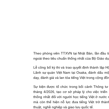
Theo phóng viên TTXVN tại Nhật Bản, lần đầu ti
ngoài theo tiêu chuẩn thống nhất của Bộ Giáo d
Lễ công bố kỳ thi và trao quyết định thành lập Hộ
Lãnh sự quán Việt Nam tại Osaka, đánh dấu một
dạy, đánh giá và lan tỏa tiếng Việt trong cộng đồ
Sự kiện được tổ chức trong bối cảnh Thông tư
tháng 4/2026, tạo cơ sở pháp lý cho việc triển 
thống nhất đối với người học tiếng Việt ở nước
mà còn thể hiện nỗ lực đưa tiếng Việt trở thà
thuật, nghề nghiệp và giao lưu quốc tế.