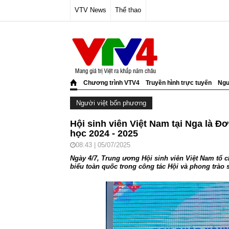
VTV News
Thể thao
Chương trình VTV4
Truyền hình trực tuyến
Ngư
Người việt bốn phương
Hội sinh viên Việt Nam tại Nga là Đ
học 2024 - 2025
08:43 | 05/07/2025
Ngày 4/7, Trung ương Hội sinh viên Việt Nam tổ ch
biểu toàn quốc trong công tác Hội và phong trào 