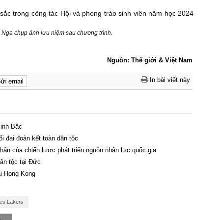
i Nga chụp ảnh lưu niệm sau chương trình.
Nguồn: Thế giới & Việt Nam
In bài viết này
Kinh Bắc
ối đại đoàn kết toàn dân tộc
ận của chiến lược phát triển nguồn nhân lực quốc gia
n tộc tại Đức ​
ại Hong Kong
es Lakers