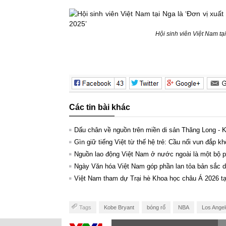
Hội sinh viên Việt Nam tạ
Các tin bài khác
Dấu chân về nguồn trên miền di sản Thăng Long - 
Gìn giữ tiếng Việt từ thế hệ trẻ: Cầu nối vun đắp kh
Nguồn lao động Việt Nam ở nước ngoài là một bộ ph
Ngày Văn hóa Việt Nam góp phần lan tỏa bản sắc dâ
Việt Nam tham dự Trại hè Khoa học châu Á 2026 t
Tags
Kobe Bryant
bóng rổ
NBA
Los Angel