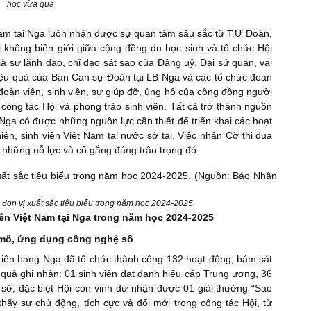
học vừa qua
Nam tại Nga luôn nhận được sự quan tâm sâu sắc từ T.Ư Đoàn,
i không biên giới giữa cộng đồng du học sinh và tổ chức Hội
là sự lãnh đạo, chỉ đạo sát sao của Đảng uỷ, Đại sứ quán, vai
 hiệu quả của Ban Cán sự Đoàn tại LB Nga và các tổ chức đoàn
đoàn viên, sinh viên, sự giúp đỡ, ủng hộ của cộng đồng người
 công tác Hội và phong trào sinh viên. Tất cả trở thành nguồn
i Nga có được những nguồn lực cần thiết để triển khai các hoạt
niên, sinh viên Việt Nam tại nước sở tại. Việc nhận Cờ thi đua
 những nỗ lực và cố gắng đáng trân trọng đó.
c đơn vị xuất sắc tiêu biểu trong năm học 2024-2025.
iên Việt Nam tại Nga trong năm học 2024-2025
uy mô, ứng dụng công nghệ số
 Liên bang Nga đã tổ chức thành công 132 hoạt động, bám sát
ết quả ghi nhận: 01 sinh viên đạt danh hiệu cấp Trung ương, 36
 sở, đặc biệt Hội còn vinh dự nhận được 01 giải thưởng “Sao
hấy sự chủ động, tích cực và đổi mới trong công tác Hội, từ