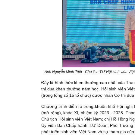
Anh Nguyễn Minh Triết - Chủ tịch T.Ư Hội sinh viên Việ
Đây là hình thức khen thưởng cao nhất của Trung
thi đua khen thưởng năm học. Hội sinh viên Việt
(trong tổng số 15 tổ chức) được nhận Cờ thi đua
Chương trình diễn ra trong khuôn khổ Hội nghị
(mở rộng), khóa XI, nhiệm kỳ 2023 - 2028. Tham
Chủ tịch Hội sinh viên Việt Nam; chị Hồ Hồng 
Ủy viên Ban Chấp hành T.Ư Đoàn, Phó Trưởng b
phát triển sinh viên Việt Nam và sự tham gia của 