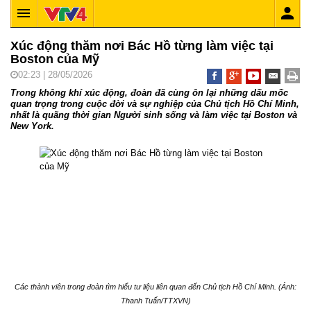
Xúc động thăm nơi Bác Hồ từng làm việc tại
Boston của Mỹ
02:23 | 28/05/2026
Trong không khí xúc động, đoàn đã cùng ôn lại những dấu mốc
quan trọng trong cuộc đời và sự nghiệp của Chủ tịch Hồ Chí Minh,
nhất là quãng thời gian Người sinh sống và làm việc tại Boston và
New York.
Các thành viên trong đoàn tìm hiểu tư liệu liên quan đến Chủ tịch Hồ Chí Minh. (Ảnh:
Thanh Tuấn/TTXVN)