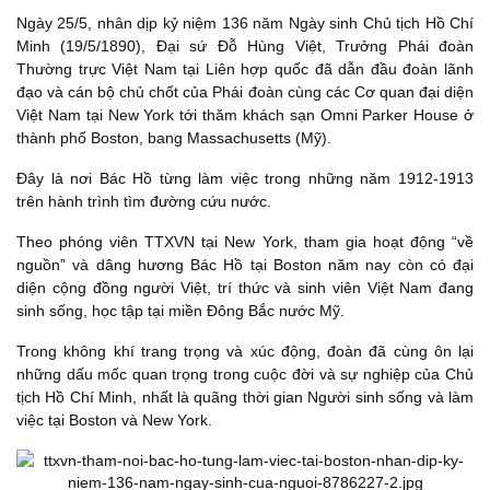
Ngày 25/5, nhân dịp kỷ niệm 136 năm Ngày sinh Chủ tịch Hồ Chí
Minh (19/5/1890), Đại sứ Đỗ Hùng Việt, Trưởng Phái đoàn
Thường trực Việt Nam tại Liên hợp quốc đã dẫn đầu đoàn lãnh
đạo và cán bộ chủ chốt của Phái đoàn cùng các Cơ quan đại diện
Việt Nam tại New York tới thăm khách sạn Omni Parker House ở
thành phố Boston, bang Massachusetts (Mỹ).
Đây là nơi Bác Hồ từng làm việc trong những năm 1912-1913
trên hành trình tìm đường cứu nước.
Theo phóng viên TTXVN tại New York, tham gia hoạt động “về
nguồn” và dâng hương Bác Hồ tại Boston năm nay còn có đại
diện cộng đồng người Việt, trí thức và sinh viên Việt Nam đang
sinh sống, học tập tại miền Đông Bắc nước Mỹ.
Trong không khí trang trọng và xúc động, đoàn đã cùng ôn lại
những dấu mốc quan trọng trong cuộc đời và sự nghiệp của Chủ
tịch Hồ Chí Minh, nhất là quãng thời gian Người sinh sống và làm
việc tại Boston và New York.