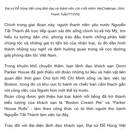
Đại sứ Đỗ Hùng Việt cùng lãnh đạo và thành viên chủ chốt nhóm VietChallenge. (Ảnh:
Thanh Tuấn/TTXVN)
Chính trong giai đoạn này, người thanh niên yêu nước Nguyễn
Tất Thành đã trực tiếp quan sát đời sống chính trị-xã hội Mỹ, tìm
hiểu tư tưởng dân chủ, phong trào đấu tranh chống phân biệt
chủng tộc và những giá trị tiến bộ của nhân loại, từ đó dần hình
thành những suy nghĩ và định hướng quan trọng về con đường
giải phóng dân tộc Việt Nam.
Trong khuôn khổ chuyến thăm, ban lãnh đạo khách sạn Omni
Parker House đã giới thiệu với đoàn những tư liệu và hiện vật liên
quan đến thời gian Chủ tịch Hồ Chí Minh sống và làm việc tại
Boston, trong đó có khu vực lò bánh và chiếc bàn cẩm thạch gắn
với công việc của Người hơn một thế kỷ trước.
Đoàn cũng được giới thiệu hai loại bánh nổi tiếng đã trở thành
biểu tượng của khách sạn là “Boston Cream Pie” và “Parker
House Rolls” - làm theo công thức có từ thời người thợ bánh
Nguyễn Tất Thành làm việc tại đây.
Trao đổi với đại diện lãnh đạo khách sạn, Đại sứ Đỗ Hùng Việt