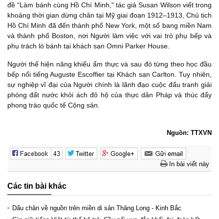
đề “Làm bánh cùng Hồ Chí Minh," tác giả Susan Wilson viết trong
khoảng thời gian dừng chân tại Mỹ giai đoạn 1912–1913, Chủ tịch
Hồ Chí Minh đã đến thành phố New York, một số bang miền Nam
và thành phố Boston, nơi Người làm việc với vai trò phụ bếp và
phụ trách lò bánh tại khách sạn Omni Parker House.
Người thể hiện năng khiếu ẩm thực và sau đó từng theo học đầu
bếp nổi tiếng Auguste Escoffier tại Khách sạn Carlton. Tuy nhiên,
sự nghiệp vĩ đại của Người chính là lãnh đạo cuộc đấu tranh giải
phóng đất nước khỏi ách đô hộ của thực dân Pháp và thúc đẩy
phong trào quốc tế Cộng sản.
Nguồn: TTXVN
In bài viết này
Các tin bài khác
Dấu chân về nguồn trên miền di sản Thăng Long - Kinh Bắc