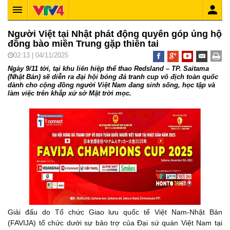
Người Việt tại Nhật phát động quyên góp ủng hộ
đồng bào miền Trung gặp thiên tai
02:13 | 04/11/2025
Ngày 9/11 tới, tại khu liên hiệp thể thao Redsland – TP. Saitama
(Nhật Bản) sẽ diễn ra đại hội bóng đá tranh cup vô địch toàn quốc
dành cho cộng đồng người Việt Nam đang sinh sống, học tập và
làm việc trên khắp xứ sở Mặt trời mọc.
Giải đấu do Tổ chức Giao lưu quốc tế Việt Nam-Nhật Bản
(FAVIJA) tổ chức dưới sự bảo trợ của Đại sứ quán Việt Nam tại