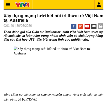
Xây dựng mạng lưới kết nối trí thức trẻ Việt Nam
tại Australia
01:40 | 30/05/2026
Theo đánh giá của Giáo sư Dutkiewicz, sinh viên Việt Nam thực sự
rất xuất sắc và luôn nằm trong nhóm sinh viên có chất lượng hàng
đầu của Đại học UTS, đặc biệt trong lĩnh vực nghiên cứu.
Tổng Lãnh sự Việt Nam tại Sydney Nguyễn Thanh Tùng phát biểu tại diễn
đàn. (Ảnh: Lê Đạt/TTXVN)