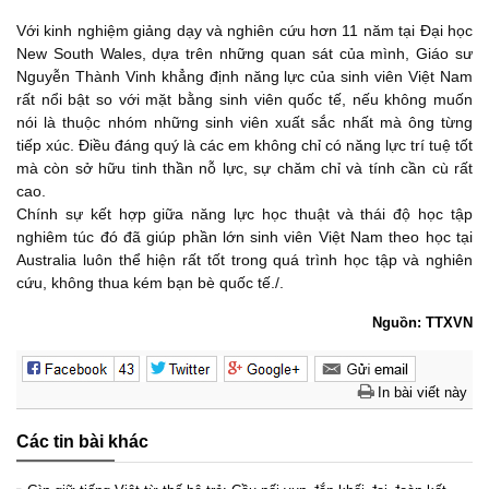
Với kinh nghiệm giảng dạy và nghiên cứu hơn 11 năm tại Đại học
New South Wales, dựa trên những quan sát của mình, Giáo sư
Nguyễn Thành Vinh khẳng định năng lực của sinh viên Việt Nam
rất nổi bật so với mặt bằng sinh viên quốc tế, nếu không muốn
nói là thuộc nhóm những sinh viên xuất sắc nhất mà ông từng
tiếp xúc. Điều đáng quý là các em không chỉ có năng lực trí tuệ tốt
mà còn sở hữu tinh thần nỗ lực, sự chăm chỉ và tính cần cù rất
cao.
Chính sự kết hợp giữa năng lực học thuật và thái độ học tập
nghiêm túc đó đã giúp phần lớn sinh viên Việt Nam theo học tại
Australia luôn thể hiện rất tốt trong quá trình học tập và nghiên
cứu, không thua kém bạn bè quốc tế./.
Nguồn: TTXVN
In bài viết này
Các tin bài khác