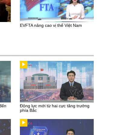
EVFTA nâng cao vị thế Việt Nam
 đến
Động lực mới từ hai cực tăng trưởng
phía Bắc