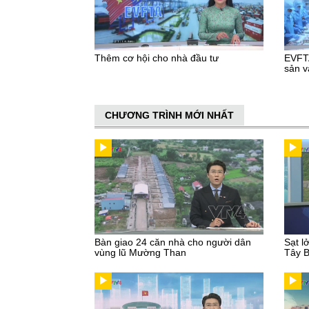
Thêm cơ hội cho nhà đầu tư
EVFTA
sản v
CHƯƠNG TRÌNH MỚI NHẤT
Bàn giao 24 căn nhà cho người dân
Sạt l
vùng lũ Mường Than
Tây 