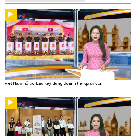
Việt Nam hỗ trợ Lào xây dựng doanh trại quân đội