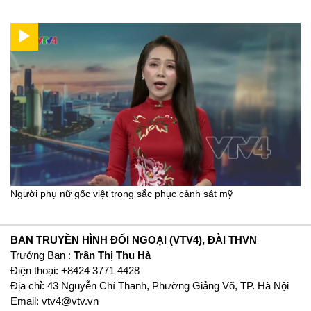
Người phụ nữ gốc việt trong sắc phục cảnh sát mỹ
BAN TRUYỀN HÌNH ĐỐI NGOẠI (VTV4), ĐÀI THVN
Trưởng Ban :
Trần Thị Thu Hà
Ðiện thoại: +8424 3771 4428
Địa chỉ: 43 Nguyễn Chí Thanh, Phường Giảng Võ, TP. Hà Nội
Email:
vtv4@vtv.vn