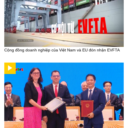
Cộng đồng doanh nghiệp của Việt Nam và EU đón nhận EVFTA