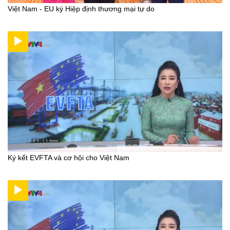
Việt Nam - EU ký Hiệp định thương mại tự do
Ký kết EVFTA và cơ hội cho Việt Nam