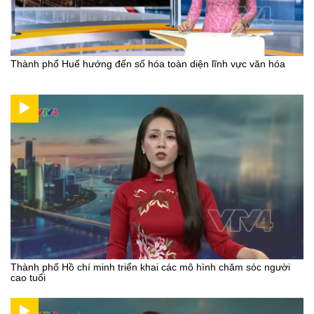
Thành phố Huế hướng đến số hóa toàn diện lĩnh vực văn hóa
Thành phố Hồ chí minh triển khai các mô hình chăm sóc người
cao tuổi