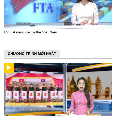
EVFTA nâng cao vị thế Việt Nam
CHƯƠNG TRÌNH MỚI NHẤT