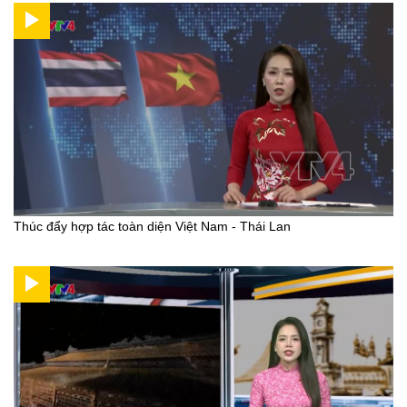
Thúc đẩy hợp tác toàn diện Việt Nam - Thái Lan