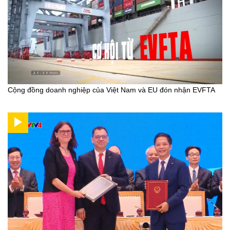
Cộng đồng doanh nghiệp của Việt Nam và EU đón nhận EVFTA