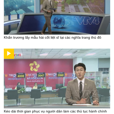
Khẩn trương lấy mẫu hài cốt liệt sĩ tại các nghĩa trang thủ đô
Kéo dài thời gian phục vụ người dân làm các thủ tục hành chính