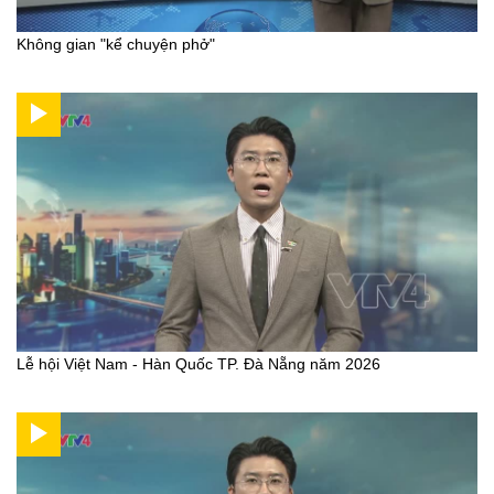
Không gian "kể chuyện phở"
Lễ hội Việt Nam - Hàn Quốc TP. Đà Nẵng năm 2026