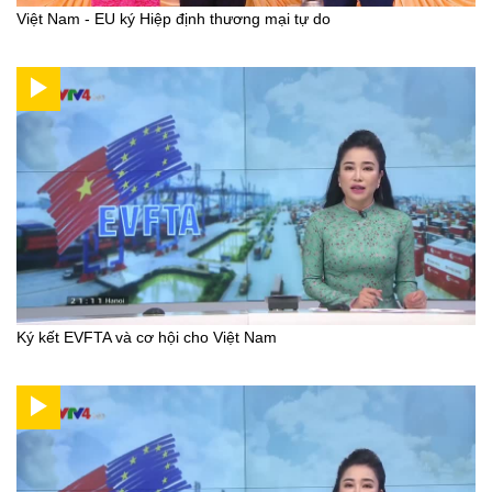
Việt Nam - EU ký Hiệp định thương mại tự do
Ký kết EVFTA và cơ hội cho Việt Nam