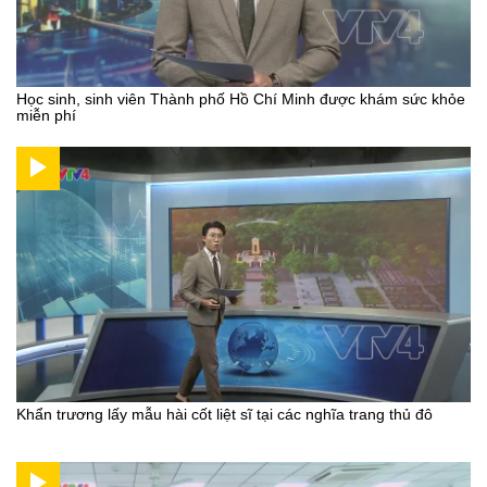
Học sinh, sinh viên Thành phố Hồ Chí Minh được khám sức khỏe
miễn phí
Khẩn trương lấy mẫu hài cốt liệt sĩ tại các nghĩa trang thủ đô