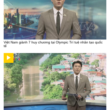
Việt Nam giành 7 huy chương tại Olympic Trí tuệ nhân tạo quốc
tế