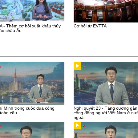
 - Thêm cơ hội xuất khẩu thủy
Cơ hội từ EVFTA
ào châu Âu
í Minh trong cuộc đua công
Nghị quyết 23 - Tăng cường gắn
toàn cầu
cộng đồng người Việt Nam ở nư
ngoài