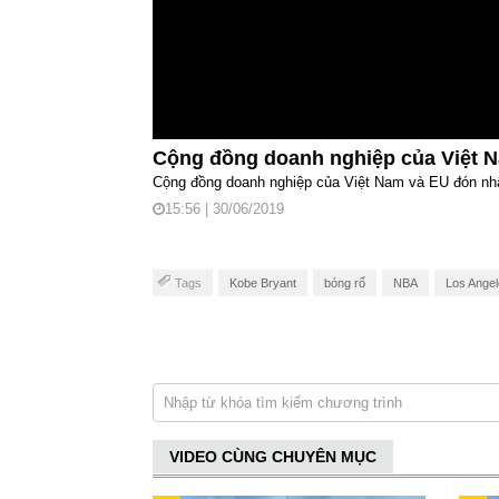
Cộng đồng doanh nghiệp của Việt 
Cộng đồng doanh nghiệp của Việt Nam và EU đón n
15:56 | 30/06/2019
Tags
Kobe Bryant
bóng rổ
NBA
Los Angel
VIDEO CÙNG CHUYÊN MỤC