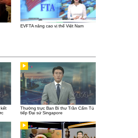
EVFTA nâng cao vị thế Việt Nam
 kết
Thường trực Ban Bí thư Trần Cẩm Tú
ớc
tiếp Đại sứ Singapore