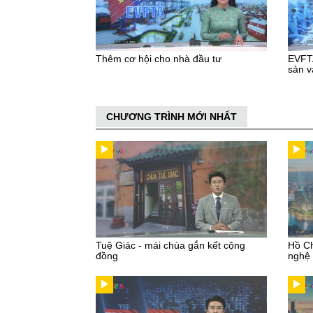
Thêm cơ hội cho nhà đầu tư
EVFTA
sản v
CHƯƠNG TRÌNH MỚI NHẤT
Tuệ Giác - mái chùa gắn kết cộng
Hồ Ch
đồng
nghệ 