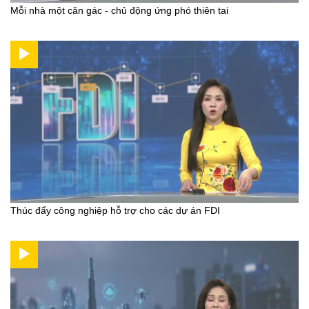
Mỗi nhà một căn gác - chủ động ứng phó thiên tai
Thúc đẩy công nghiệp hỗ trợ cho các dự án FDI