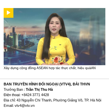
Xây dựng cộng đồng ASEAN hợp tác thực chất, hiệu quảAN
BAN TRUYỀN HÌNH ĐỐI NGOẠI (VTV4), ĐÀI THVN
Trưởng Ban :
Trần Thị Thu Hà
Ðiện thoại: +8424 3771 4428
Địa chỉ: 43 Nguyễn Chí Thanh, Phường Giảng Võ, TP. Hà Nội
Email:
vtv4@vtv.vn