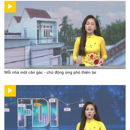
Mỗi nhà một căn gác - chủ động ứng phó thiên tai