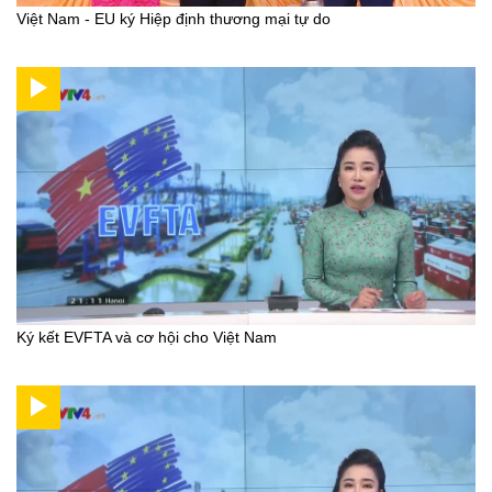
Việt Nam - EU ký Hiệp định thương mại tự do
Ký kết EVFTA và cơ hội cho Việt Nam