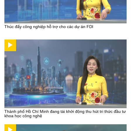
Thúc đẩy công nghiệp hỗ trợ cho các dự án FDI
Thành phố Hồ Chí Minh đang tái khởi động thu hút tri thức đầu tư
khoa học công nghệ