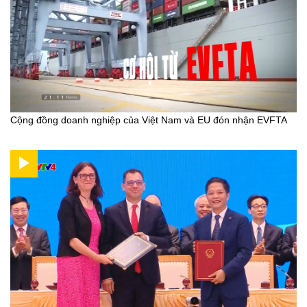
Cộng đồng doanh nghiệp của Việt Nam và EU đón nhận EVFTA