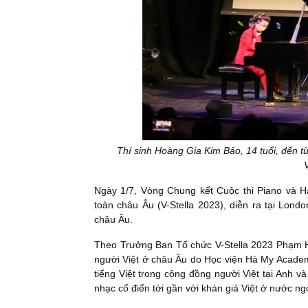
Thí sinh Hoàng Gia Kim Bảo, 14 tuổi, đến từ
Ngày 1/7, Vòng Chung kết Cuộc thi Piano và Há
toàn châu Âu (V-Stella 2023), diễn ra tại Lond
châu Âu.
Theo Trưởng Ban Tổ chức V-Stella 2023 Phạm Hà
người Việt ở châu Âu do Học viện Hà My Academ
tiếng Việt trong cộng đồng người Việt tại Anh v
nhạc cổ điển tới gần với khán giả Việt ở nước ng