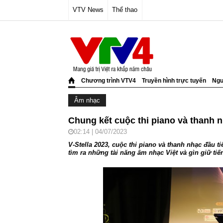
VTV News
Thể thao
Chương trình VTV4
Truyền hình trực tuyến
Ngư
Âm nhạc
Chung kết cuộc thi piano và thanh 
02:14 | 04/07/2023
V-Stella 2023, cuộc thi piano và thanh nhạc đầu t
tìm ra những tài năng âm nhạc Việt và gìn giữ tiế