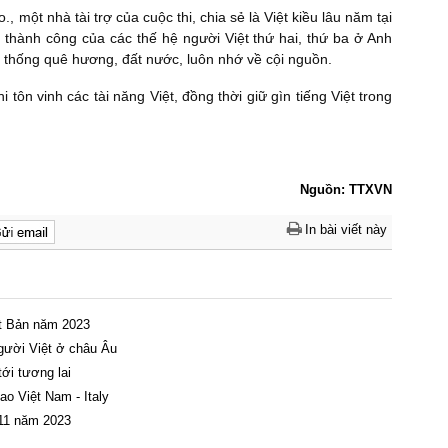
t nhà tài trợ của cuộc thi, chia sẻ là Việt kiều lâu năm tại
 thành công của các thế hệ người Việt thứ hai, thứ ba ở Anh
n thống quê hương, đất nước, luôn nhớ về cội nguồn.
hi tôn vinh các tài năng Việt, đồng thời giữ gìn tiếng Việt trong
Nguồn: TTXVN
In bài viết này
ật Bản năm 2023
người Việt ở châu Âu
ới tương lai
ao Việt Nam - Italy
 11 năm 2023