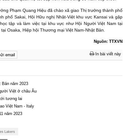
trưởng Phạm Quang Hiệu đã chào xã giao Thị trưởng thành phố
ành phố Sakai, Hội Hữu nghị Nhật-Việt khu vực Kansai và gặp
 học tập và làm việc tại khu vực như Hội Người Việt Nam tại
m tại Osaka, Hiệp hội Thương mại Việt Nam-Nhật Bản.
Nguồn: TTXVN
In bài viết này
ật Bản năm 2023
người Việt ở châu Âu
ới tương lai
ao Việt Nam - Italy
 11 năm 2023
es Lakers