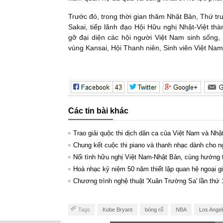
Trước đó, trong thời gian thăm Nhật Bản, Thứ 
Sakai, tiếp lãnh đạo Hội Hữu nghị Nhật-Việt th
gỡ đại diện các hội người Việt Nam sinh sống,
vùng Kansai, Hội Thanh niên, Sinh viên Việt Na
Các tin bài khác
Trao giải quộc thi dịch dân ca của Việt Nam và Nh
Chung kết cuộc thi piano và thanh nhạc dành cho 
Nối tình hữu nghị Việt Nam-Nhật Bản, cùng hướng t
Hoà nhạc kỷ niệm 50 năm thiết lập quan hệ ngoại gi
Chương trình nghệ thuật 'Xuân Trường Sa' lần thứ
Tags
Kobe Bryant
bóng rổ
NBA
Los Angel