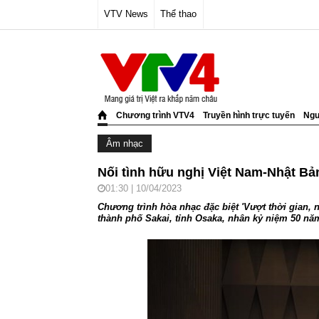
VTV News
Thể thao
Chương trình VTV4
Truyền hình trực tuyến
Ngư
Âm nhạc
Nối tình hữu nghị Việt Nam-Nhật Bả
01:30 | 10/04/2023
Chương trình hòa nhạc đặc biệt 'Vượt thời gian, n
thành phố Sakai, tỉnh Osaka, nhân kỷ niệm 50 năm