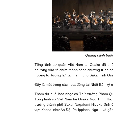
Quang cảnh buổi
Tổng lãnh sự quán Việt Nam tại Osaka đã phối
phương vừa tổ chức thành công chương trình hòa 
hướng tới tương lai” tại thành phố Sakai, tỉnh Os
Đây là một trong các hoạt động tại Nhật Bản kỷ 
Tham dự buổi hòa nhạc có Thứ trưởng Phạm Qu
Tổng lãnh sự Việt Nam tại Osaka Ngô Trịnh Hà,
trưởng thành phố Sakai Nagafumi Hideki, lãnh đ
vực Kansai như Ấn Độ, Philippines, Nga… và gần