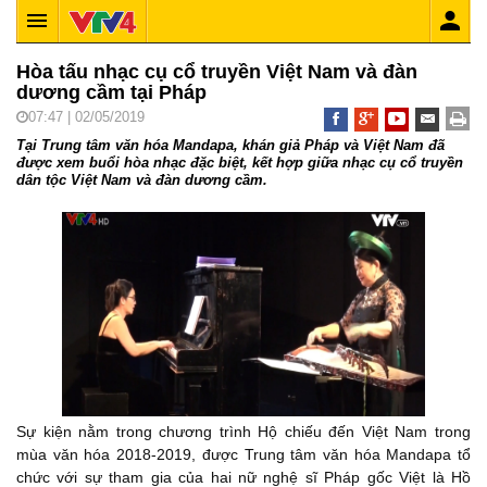
Hòa tấu nhạc cụ cổ truyền Việt Nam và đàn
dương cầm tại Pháp
07:47 | 02/05/2019
Tại Trung tâm văn hóa Mandapa, khán giả Pháp và Việt Nam đã
được xem buổi hòa nhạc đặc biệt, kết hợp giữa nhạc cụ cổ truyền
dân tộc Việt Nam và đàn dương cầm.
Sự kiện nằm trong chương trình Hộ chiếu đến Việt Nam trong
mùa văn hóa 2018-2019, được Trung tâm văn hóa Mandapa tổ
chức với sự tham gia của hai nữ nghệ sĩ Pháp gốc Việt là Hồ