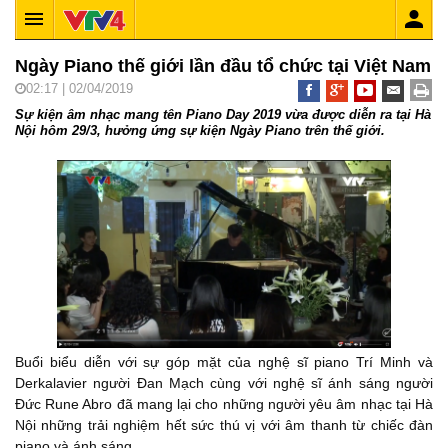
Ngày Piano thế giới lần đầu tổ chức tại Việt Nam
02:17 | 02/04/2019
Sự kiện âm nhạc mang tên Piano Day 2019 vừa được diễn ra tại Hà
Nội hôm 29/3, hưởng ứng sự kiện Ngày Piano trên thế giới.
Buổi biểu diễn với sự góp mặt của nghệ sĩ piano Trí Minh và
Derkalavier người Đan Mạch cùng với nghệ sĩ ánh sáng người
Đức Rune Abro đã mang lại cho những người yêu âm nhạc tại Hà
Nội những trải nghiệm hết sức thú vị với âm thanh từ chiếc đàn
piano và ánh sáng.