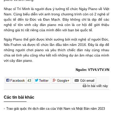
Nhạc sĩ Trí Minh là người đưa ý tưởng tổ chức Ngày Piano về Việt
Nam. Cùng biểu diễn với anh trong chương trình còn có 2 nghệ sĩ
quốc tế đến từ Đức và Đan Mạch. Đây không chỉ là dịp để các
nghệ sĩ tôn vinh cây đàn piano mà còn là cơ hội để giới thiệu
những giá trị rất riêng của mình đến với bạn bè quốc tế.
Ngày Piano thế giới được khởi sướng bởi một nghệ sĩ người Đức,
Nils Frahm và được tổ chức lần đầu tiên năm 2016. Đây là dịp để
những người chơi piano và yêu thích chiếc đàn này cùng nhau
chia sẻ tình yêu cũng như kết nối những dự án âm nhạc của mình
với cây đàn piano.
Nguồn: VTV4.VTV.VN
In bài viết này
Các tin bài khác
Trao giải quộc thi dịch dân ca của Việt Nam và Nhật Bản năm 2023