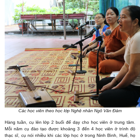
Các học viên theo học lớp Nghệ nhân Ngô Văn Đảm
Hàng tuần, cụ lên lớp 2 buổi để dạy cho học viên ở trung tâm.
Mỗi năm cụ đào tạo được khoảng 3 đến 4 học viên ở trình độ
thạc sĩ, cụ nói nhiều khi các lớp học ở trong Ninh Bình, Huế, họ