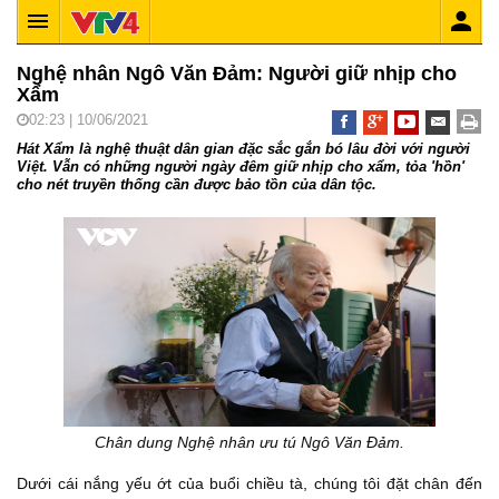
Nghệ nhân Ngô Văn Đảm: Người giữ nhịp cho
Xẩm
02:23 | 10/06/2021
Hát Xẩm là nghệ thuật dân gian đặc sắc gắn bó lâu đời với người
Việt. Vẫn có những người ngày đêm giữ nhịp cho xẩm, tỏa 'hồn'
cho nét truyền thống cần được bảo tồn của dân tộc.
Chân dung Nghệ nhân ưu tú Ngô Văn Đảm.
Dưới cái nắng yếu ớt của buổi chiều tà, chúng tôi đặt chân đến