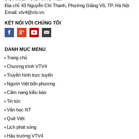
Địa chỉ: 43 Nguyễn Chí Thanh, Phường Giảng Võ, TP. Hà Nội
Email:
vtv4@vtv.vn
KẾT NỐI VỚI CHÚNG TÔI
DANH MỤC MENU
Trang chủ
Chương trình VTV4
Truyền hình trực tuyến
Người Việt bốn phương
Cẩm nang kiều bào
Tin tức
Văn học NT
Quê Việt
Lịch phát sóng
Hậu trường VTV4