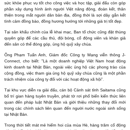
sức khỏe phục vụ tốt cho công việc và học tập, giải đấu còn góp
phần xây dựng hình ảnh người Việt năng động, đoàn kết, thân
thiện trong mắt người dân bản địa, đồng thời là sợi dây gắn kết
tình cảm đồng bào, đồng hương hướng tới những giá trị tốt đẹp.
Tại sân khấu chính của lễ khai mạc, Ban tổ chức cũng đặt thùng
quyên góp để các cầu thủ, đội bóng, cổ động viên và khán giả
đến sân có thể đóng góp, ủng hộ quỹ xây chùa.
Ông Phạm Tuấn Anh, Giám đốc Công ty Mạng viễn thông J-
Connect, cho biết: "Là một doanh nghiệp Việt Nam hoạt động
kinh doanh tại Nhật Bản, ngoài việc ủng hộ các phong trào của
cộng đồng, việc tham gia ủng hộ quỹ xây chùa cũng là một phần
trách nhiệm của công ty đối với các hoạt động xã hội”.
Tại khu vực diễn ra giải đấu, cán bộ Cảnh sát tỉnh Saitama cũng
bố trí gian hàng tuyên truyền, phát tờ rơi phổ biến kiến thức liên
quan đến pháp luật Nhật Bản và giới thiệu những thay đổi mới
trong các chính sách liên quan đến người nước ngoài sinh sống
tại Nhật Bản.
Trong thời tiết mát mẻ hiếm hoi của mùa Hè, hàng trăm cổ động