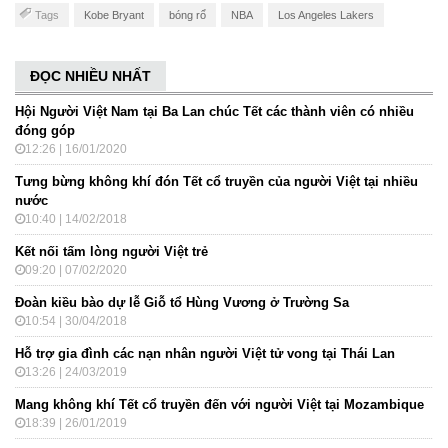
Tags
Kobe Bryant
bóng rổ
NBA
Los Angeles Lakers
ĐỌC NHIỀU NHẤT
Hội Người Việt Nam tại Ba Lan chúc Tết các thành viên có nhiều
đóng góp
12:26 | 16/01/2020
Tưng bừng không khí đón Tết cổ truyền của người Việt tại nhiều
nước
10:40 | 14/02/2018
Kết nối tấm lòng người Việt trẻ
09:20 | 07/02/2020
Đoàn kiều bào dự lễ Giỗ tổ Hùng Vương ở Trường Sa
10:54 | 30/04/2018
Hỗ trợ gia đình các nạn nhân người Việt tử vong tại Thái Lan
13:26 | 24/03/2019
Mang không khí Tết cổ truyền đến với người Việt tại Mozambique
18:39 | 26/01/2019