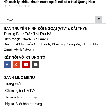
Hết cách ly, nhiều khách nước ngoài nói sẽ trở lại Quảng Nam
08:05 | 21/03/2020
BAN TRUYỀN HÌNH ĐỐI NGOẠI (VTV4), ĐÀI THVN
Trưởng Ban :
Trần Thị Thu Hà
Ðiện thoại: +8424 3771 4428
Địa chỉ: 43 Nguyễn Chí Thanh, Phường Giảng Võ, TP. Hà Nội
Email:
vtv4@vtv.vn
KẾT NỐI VỚI CHÚNG TÔI
DANH MỤC MENU
Trang chủ
Chương trình VTV4
Truyền hình trực tuyến
Người Việt bốn phương