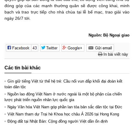
đóng góp của các mạnh thường quân sẽ được công khai, minh
bạch và trao trực tiếp cho nhà chùa tại lễ bế mạc, trao giải vào
ngày 26/7 tới.
Nguồn: Bộ Ngoại giao
In bài viết này
Các tin bài khác
Gìn giữ tiếng Việt từ thế hệ trẻ: Cầu nối vun đắp khối đại đoàn kết
toàn dân tộc
Nguồn lao động Việt Nam ở nước ngoài là một bộ phận của chiến
lược phát triển nguồn nhân lực quốc gia
Ngày Văn hóa Việt Nam góp phần lan tỏa bản sắc dân tộc tại Đức ​
Việt Nam tham dự Trại hè Khoa học châu Á 2026 tại Hong Kong
Động đất tại Nhật Bản: Cộng đồng người Việt dần ổn định