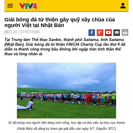
Giải bóng đá từ thiện gây quỹ xây chùa của
người Việt tại Nhật Bản
03:20 | 07/07/2026
Tại Trung tâm Thể thao Sankei, thành phố Saitama, tỉnh Saitama
(Nhật Bản), Giải bóng đá từ thiện FAVIJA Charity Cup lần thứ 4 đã
diễn ra thành công trong bầu không khí ngập tràn tinh thần thể
thao và lòng nhân ái.
32 đội bóng của người Việt đang sinh sống, học tập và làm việc tại khu vực Kanto
(Nhật Bản) đã đăng ký tham gia giải đấu vào ngày 5/7. (Nguồn: BTC)