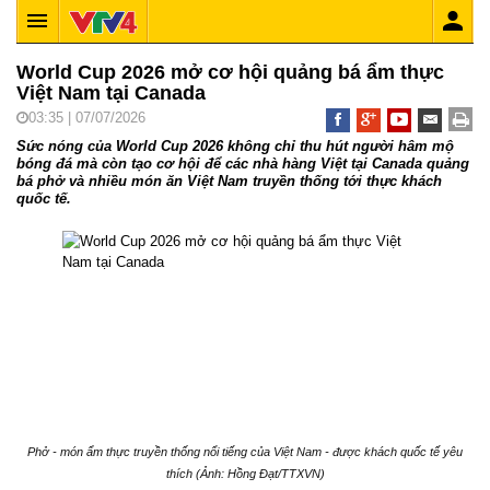
World Cup 2026 mở cơ hội quảng bá ẩm thực
Việt Nam tại Canada
03:35 | 07/07/2026
Sức nóng của World Cup 2026 không chỉ thu hút người hâm mộ
bóng đá mà còn tạo cơ hội để các nhà hàng Việt tại Canada quảng
bá phở và nhiều món ăn Việt Nam truyền thống tới thực khách
quốc tế.
Phở - món ẩm thực truyền thống nổi tiếng của Việt Nam - được khách quốc tế yêu
thích (Ảnh: Hồng Đạt/TTXVN)