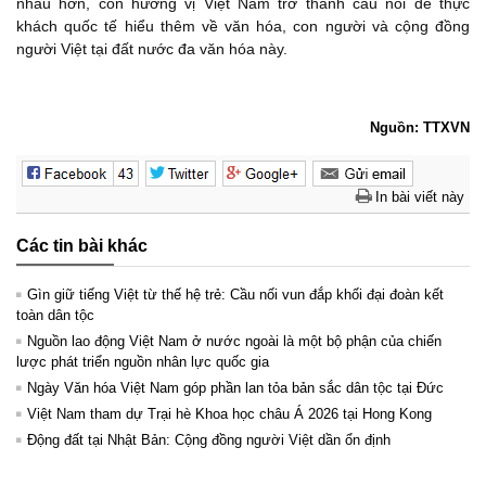
nhau hơn, còn hương vị Việt Nam trở thành cầu nối để thực
khách quốc tế hiểu thêm về văn hóa, con người và cộng đồng
người Việt tại đất nước đa văn hóa này.
Nguồn: TTXVN
In bài viết này
Các tin bài khác
Gìn giữ tiếng Việt từ thế hệ trẻ: Cầu nối vun đắp khối đại đoàn kết
toàn dân tộc
Nguồn lao động Việt Nam ở nước ngoài là một bộ phận của chiến
lược phát triển nguồn nhân lực quốc gia
Ngày Văn hóa Việt Nam góp phần lan tỏa bản sắc dân tộc tại Đức ​
Việt Nam tham dự Trại hè Khoa học châu Á 2026 tại Hong Kong
Động đất tại Nhật Bản: Cộng đồng người Việt dần ổn định