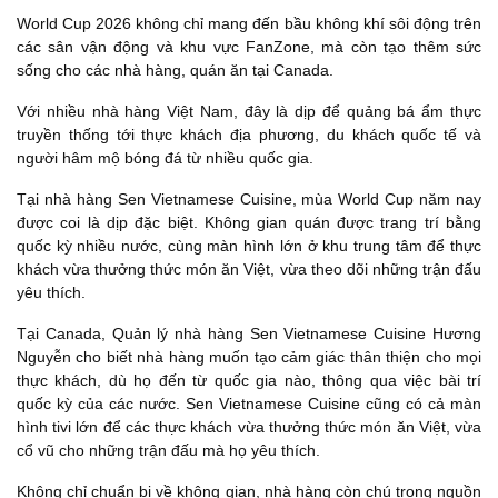
World Cup 2026 không chỉ mang đến bầu không khí sôi động trên
các sân vận động và khu vực FanZone, mà còn tạo thêm sức
sống cho các nhà hàng, quán ăn tại Canada.
Với nhiều nhà hàng Việt Nam, đây là dịp để quảng bá ẩm thực
truyền thống tới thực khách địa phương, du khách quốc tế và
người hâm mộ bóng đá từ nhiều quốc gia.
Tại nhà hàng Sen Vietnamese Cuisine, mùa World Cup năm nay
được coi là dịp đặc biệt. Không gian quán được trang trí bằng
quốc kỳ nhiều nước, cùng màn hình lớn ở khu trung tâm để thực
khách vừa thưởng thức món ăn Việt, vừa theo dõi những trận đấu
yêu thích.
Tại Canada, Quản lý nhà hàng Sen Vietnamese Cuisine Hương
Nguyễn cho biết nhà hàng muốn tạo cảm giác thân thiện cho mọi
thực khách, dù họ đến từ quốc gia nào, thông qua việc bài trí
quốc kỳ của các nước. Sen Vietnamese Cuisine cũng có cả màn
hình tivi lớn để các thực khách vừa thưởng thức món ăn Việt, vừa
cổ vũ cho những trận đấu mà họ yêu thích.
Không chỉ chuẩn bị về không gian, nhà hàng còn chú trọng nguồn