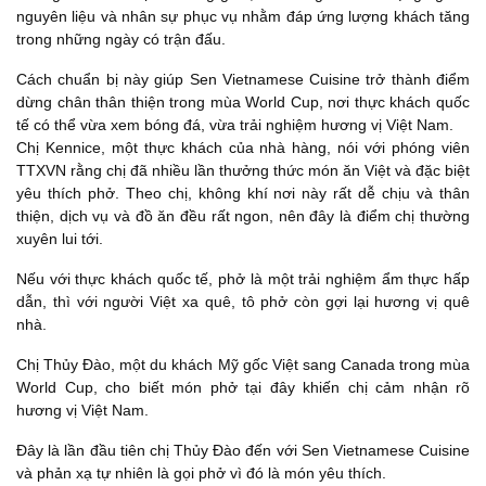
nguyên liệu và nhân sự phục vụ nhằm đáp ứng lượng khách tăng
trong những ngày có trận đấu.
Cách chuẩn bị này giúp Sen Vietnamese Cuisine trở thành điểm
dừng chân thân thiện trong mùa World Cup, nơi thực khách quốc
tế có thể vừa xem bóng đá, vừa trải nghiệm hương vị Việt Nam.
Chị Kennice, một thực khách của nhà hàng, nói với phóng viên
TTXVN rằng chị đã nhiều lần thưởng thức món ăn Việt và đặc biệt
yêu thích phở. Theo chị, không khí nơi này rất dễ chịu và thân
thiện, dịch vụ và đồ ăn đều rất ngon, nên đây là điểm chị thường
xuyên lui tới.
Nếu với thực khách quốc tế, phở là một trải nghiệm ẩm thực hấp
dẫn, thì với người Việt xa quê, tô phở còn gợi lại hương vị quê
nhà.
Chị Thủy Đào, một du khách Mỹ gốc Việt sang Canada trong mùa
World Cup, cho biết món phở tại đây khiến chị cảm nhận rõ
hương vị Việt Nam.
Đây là lần đầu tiên chị Thủy Đào đến với Sen Vietnamese Cuisine
và phản xạ tự nhiên là gọi phở vì đó là món yêu thích.