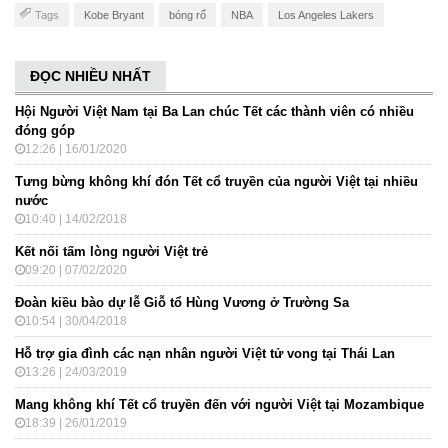
Tags
Kobe Bryant
bóng rổ
NBA
Los Angeles Lakers
ĐỌC NHIỀU NHẤT
Hội Người Việt Nam tại Ba Lan chúc Tết các thành viên có nhiều
đóng góp
12:26 | 16/01/2020
Tưng bừng không khí đón Tết cổ truyền của người Việt tại nhiều
nước
10:40 | 14/02/2018
Kết nối tấm lòng người Việt trẻ
09:20 | 07/02/2020
Đoàn kiều bào dự lễ Giỗ tổ Hùng Vương ở Trường Sa
10:54 | 30/04/2018
Hỗ trợ gia đình các nạn nhân người Việt tử vong tại Thái Lan
13:26 | 24/03/2019
Mang không khí Tết cổ truyền đến với người Việt tại Mozambique
18:39 | 26/01/2019