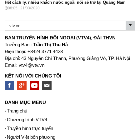
Hết cách ly, nhiều khách nước ngoài nói sẽ trở lại Quảng Nam
08:05 | 21/03/2020
BAN TRUYỀN HÌNH ĐỐI NGOẠI (VTV4), ĐÀI THVN
Trưởng Ban :
Trần Thị Thu Hà
Ðiện thoại: +8424 3771 4428
Địa chỉ: 43 Nguyễn Chí Thanh, Phường Giảng Võ, TP. Hà Nội
Email:
vtv4@vtv.vn
KẾT NỐI VỚI CHÚNG TÔI
DANH MỤC MENU
Trang chủ
Chương trình VTV4
Truyền hình trực tuyến
Người Việt bốn phương