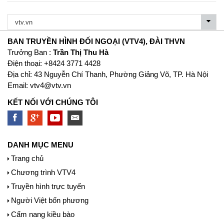
BAN TRUYỀN HÌNH ĐỐI NGOẠI (VTV4), ĐÀI THVN
Trưởng Ban :
Trần Thị Thu Hà
Ðiện thoại: +8424 3771 4428
Địa chỉ: 43 Nguyễn Chí Thanh, Phường Giảng Võ, TP. Hà Nội
Email:
vtv4@vtv.vn
KẾT NỐI VỚI CHÚNG TÔI
DANH MỤC MENU
Trang chủ
Chương trình VTV4
Truyền hình trực tuyến
Người Việt bốn phương
Cẩm nang kiều bào