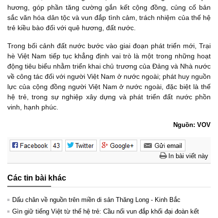
hương, góp phần tăng cường gắn kết cộng đồng, củng cố bản
sắc văn hóa dân tộc và vun đắp tình cảm, trách nhiệm của thế hệ
trẻ kiều bào đối với quê hương, đất nước.
Trong bối cảnh đất nước bước vào giai đoạn phát triển mới, Trại
hè Việt Nam tiếp tục khẳng định vai trò là một trong những hoạt
động tiêu biểu nhằm triển khai chủ trương của Đảng và Nhà nước
về công tác đối với người Việt Nam ở nước ngoài; phát huy nguồn
lực của cộng đồng người Việt Nam ở nước ngoài, đặc biệt là thế
hệ trẻ, trong sự nghiệp xây dựng và phát triển đất nước phồn
vinh, hạnh phúc.
Nguồn: VOV
In bài viết này
Các tin bài khác
Dấu chân về nguồn trên miền di sản Thăng Long - Kinh Bắc
Gìn giữ tiếng Việt từ thế hệ trẻ: Cầu nối vun đắp khối đại đoàn kết