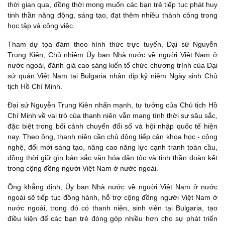
thời gian qua, đồng thời mong muốn các bạn trẻ tiếp tục phát huy
tinh thần năng động, sáng tạo, đạt thêm nhiều thành công trong
học tập và công việc.
Tham dự tọa đàm theo hình thức trực tuyến, Đại sứ Nguyễn
Trung Kiên, Chủ nhiệm Ủy ban Nhà nước về người Việt Nam ở
nước ngoài, đánh giá cao sáng kiến tổ chức chương trình của Đại
sứ quán Việt Nam tại Bulgaria nhân dịp kỷ niệm Ngày sinh Chủ
tịch Hồ Chí Minh.
Đại sứ Nguyễn Trung Kiên nhấn mạnh, tư tưởng của Chủ tịch Hồ
Chí Minh về vai trò của thanh niên vẫn mang tính thời sự sâu sắc,
đặc biệt trong bối cảnh chuyển đổi số và hội nhập quốc tế hiện
nay. Theo ông, thanh niên cần chủ động tiếp cận khoa học - công
nghệ, đổi mới sáng tạo, nâng cao năng lực cạnh tranh toàn cầu,
đồng thời giữ gìn bản sắc văn hóa dân tộc và tinh thần đoàn kết
trong cộng đồng người Việt Nam ở nước ngoài.
Ông khẳng định, Ủy ban Nhà nước về người Việt Nam ở nước
ngoài sẽ tiếp tục đồng hành, hỗ trợ cộng đồng người Việt Nam ở
nước ngoài, trong đó có thanh niên, sinh viên tại Bulgaria, tạo
điều kiện để các bạn trẻ đóng góp nhiều hơn cho sự phát triển