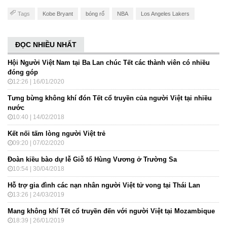
Tags
Kobe Bryant
bóng rổ
NBA
Los Angeles Lakers
ĐỌC NHIỀU NHẤT
Hội Người Việt Nam tại Ba Lan chúc Tết các thành viên có nhiều
đóng góp
12:26 | 16/01/2020
Tưng bừng không khí đón Tết cổ truyền của người Việt tại nhiều
nước
10:40 | 14/02/2018
Kết nối tấm lòng người Việt trẻ
09:20 | 07/02/2020
Đoàn kiều bào dự lễ Giỗ tổ Hùng Vương ở Trường Sa
10:54 | 30/04/2018
Hỗ trợ gia đình các nạn nhân người Việt tử vong tại Thái Lan
13:26 | 24/03/2019
Mang không khí Tết cổ truyền đến với người Việt tại Mozambique
18:39 | 26/01/2019