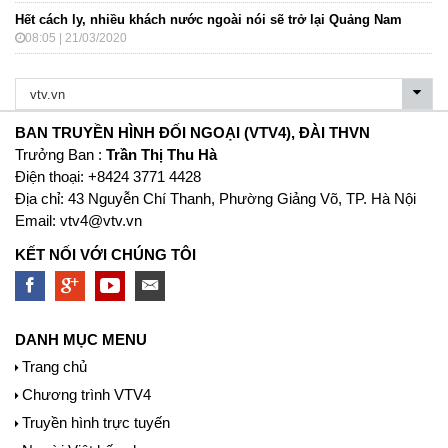
Hết cách ly, nhiều khách nước ngoài nói sẽ trở lại Quảng Nam
08:05 | 21/03/2020
BAN TRUYỀN HÌNH ĐỐI NGOẠI (VTV4), ĐÀI THVN
Trưởng Ban :
Trần Thị Thu Hà
Ðiện thoại: +8424 3771 4428
Địa chỉ: 43 Nguyễn Chí Thanh, Phường Giảng Võ, TP. Hà Nội
Email:
vtv4@vtv.vn
KẾT NỐI VỚI CHÚNG TÔI
DANH MỤC MENU
Trang chủ
Chương trình VTV4
Truyền hình trực tuyến