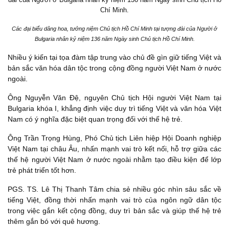
Các đại biểu dâng hoa, tưởng niệm Chủ tịch Hồ Chí Minh tại tượng đài của Người ở
Bulgaria nhân kỷ niệm 136 năm Ngày sinh Chủ tịch Hồ Chí Minh.
Nhiều ý kiến tại tọa đàm tập trung vào chủ đề gìn giữ tiếng Việt và
bản sắc văn hóa dân tộc trong cộng đồng người Việt Nam ở nước
ngoài.
Ông Nguyễn Văn Đệ, nguyên Chủ tịch Hội người Việt Nam tại
Bulgaria khóa I, khẳng định việc duy trì tiếng Việt và văn hóa Việt
Nam có ý nghĩa đặc biệt quan trọng đối với thế hệ trẻ.
Ông Trần Trọng Hùng, Phó Chủ tịch Liên hiệp Hội Doanh nghiệp
Việt Nam tại châu Âu, nhấn mạnh vai trò kết nối, hỗ trợ giữa các
thế hệ người Việt Nam ở nước ngoài nhằm tạo điều kiện để lớp
trẻ phát triển tốt hơn.
PGS. TS. Lê Thị Thanh Tâm chia sẻ nhiều góc nhìn sâu sắc về
tiếng Việt, đồng thời nhấn mạnh vai trò của ngôn ngữ dân tộc
trong việc gắn kết cộng đồng, duy trì bản sắc và giúp thế hệ trẻ
thêm gắn bó với quê hương.