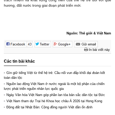
trách nhiệm và khát vọng cống hiến của thế hệ trẻ đối với quê
hương, đất nước trong giai đoạn phát triển mới.
Nguồn: Thế giới & Việt Nam
In bài viết này
Các tin bài khác
Gìn giữ tiếng Việt từ thế hệ trẻ: Cầu nối vun đắp khối đại đoàn kết
toàn dân tộc
Nguồn lao động Việt Nam ở nước ngoài là một bộ phận của chiến
lược phát triển nguồn nhân lực quốc gia
Ngày Văn hóa Việt Nam góp phần lan tỏa bản sắc dân tộc tại Đức ​
Việt Nam tham dự Trại hè Khoa học châu Á 2026 tại Hong Kong
Động đất tại Nhật Bản: Cộng đồng người Việt dần ổn định