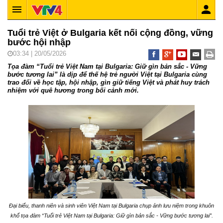
Tuổi trẻ Việt ở Bulgaria kết nối cộng đồng, vững
bước hội nhập
03:34 | 20/05/2026
Tọa đàm “Tuổi trẻ Việt Nam tại Bulgaria: Giữ gìn bản sắc - Vững
bước tương lai” là dịp để thế hệ trẻ người Việt tại Bulgaria cùng
trao đổi về học tập, hội nhập, gìn giữ tiếng Việt và phát huy trách
nhiệm với quê hương trong bối cảnh mới.
Đại biểu, thanh niên và sinh viên Việt Nam tại Bulgaria chụp ảnh lưu niệm trong khuôn
khổ tọa đàm “Tuổi trẻ Việt Nam tại Bulgaria: Giữ gìn bản sắc - Vững bước tương lai”.