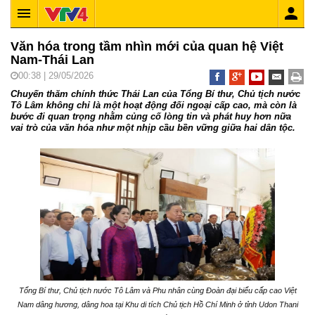
Văn hóa trong tầm nhìn mới của quan hệ Việt
Nam-Thái Lan
00:38 | 29/05/2026
Chuyến thăm chính thức Thái Lan của Tổng Bí thư, Chủ tịch nước
Tô Lâm không chỉ là một hoạt động đối ngoại cấp cao, mà còn là
bước đi quan trọng nhằm củng cố lòng tin và phát huy hơn nữa
vai trò của văn hóa như một nhịp cầu bền vững giữa hai dân tộc.
Tổng Bí thư, Chủ tịch nước Tô Lâm và Phu nhân cùng Đoàn đại biểu cấp cao Việt
Nam dâng hương, dâng hoa tại Khu di tích Chủ tịch Hồ Chí Minh ở tỉnh Udon Thani