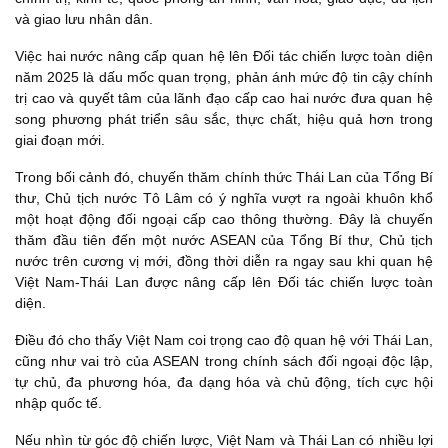
và giao lưu nhân dân.
Việc hai nước nâng cấp quan hệ lên Đối tác chiến lược toàn diện
năm 2025 là dấu mốc quan trọng, phản ánh mức độ tin cậy chính
trị cao và quyết tâm của lãnh đạo cấp cao hai nước đưa quan hệ
song phương phát triển sâu sắc, thực chất, hiệu quả hơn trong
giai đoạn mới.
Trong bối cảnh đó, chuyến thăm chính thức Thái Lan của Tổng Bí
thư, Chủ tịch nước Tô Lâm có ý nghĩa vượt ra ngoài khuôn khổ
một hoạt động đối ngoại cấp cao thông thường. Đây là chuyến
thăm đầu tiên đến một nước ASEAN của Tổng Bí thư, Chủ tịch
nước trên cương vị mới, đồng thời diễn ra ngay sau khi quan hệ
Việt Nam-Thái Lan được nâng cấp lên Đối tác chiến lược toàn
diện.
Điều đó cho thấy Việt Nam coi trọng cao độ quan hệ với Thái Lan,
cũng như vai trò của ASEAN trong chính sách đối ngoại độc lập,
tự chủ, đa phương hóa, đa dạng hóa và chủ động, tích cực hội
nhập quốc tế.
Nếu nhìn từ góc độ chiến lược, Việt Nam và Thái Lan có nhiều lợi