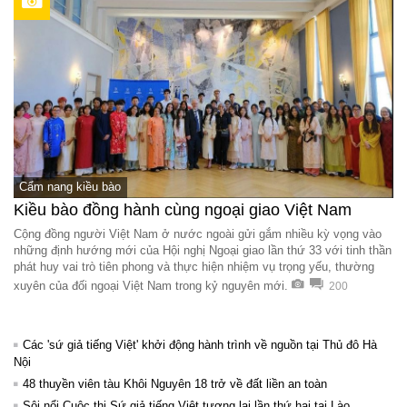
Cẩm nang kiều bào
Kiều bào đồng hành cùng ngoại giao Việt Nam
Cộng đồng người Việt Nam ở nước ngoài gửi gắm nhiều kỳ vọng vào
những định hướng mới của Hội nghị Ngoại giao lần thứ 33 với tinh thần
phát huy vai trò tiên phong và thực hiện nhiệm vụ trọng yếu, thường
xuyên của đối ngoại Việt Nam trong kỷ nguyên mới.
200
Các 'sứ giả tiếng Việt' khởi động hành trình về nguồn tại Thủ đô Hà
Nội
48 thuyền viên tàu Khôi Nguyên 18 trở về đất liền an toàn
Sôi nổi Cuộc thi Sứ giả tiếng Việt tương lai lần thứ hai tại Lào