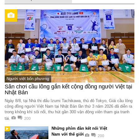
Người việt bốn phương
Sân chơi cầu lông gắn kết cộng đồng người Việt tại
Nhật Bản
Ngày 8/8, tại Nhà thi đấu Izumi Tachikawa, thủ đô Tokyo, Giải cầu lông
cộng đồng người Việt Nam tại Nhật Bản lần thứ 3 năm 2026 đã diễn ra
trong không khí sôi nổi, thu hút gần 300 vận động viên tham gia tranh
tài.
200
Những phím đàn kết nối Việt
Nam với thế giới
200