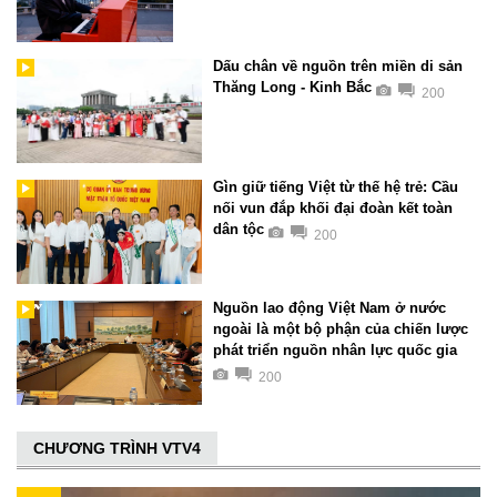
Dấu chân về nguồn trên miền di sản
Thăng Long - Kinh Bắc
200
Gìn giữ tiếng Việt từ thế hệ trẻ: Cầu
nối vun đắp khối đại đoàn kết toàn
dân tộc
200
Nguồn lao động Việt Nam ở nước
ngoài là một bộ phận của chiến lược
phát triển nguồn nhân lực quốc gia
200
CHƯƠNG TRÌNH VTV4