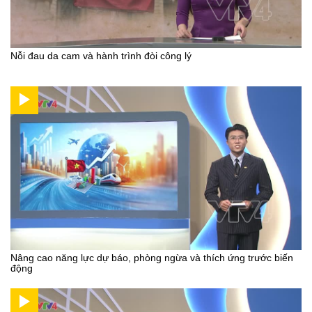
Nỗi đau da cam và hành trình đòi công lý
Nâng cao năng lực dự báo, phòng ngừa và thích ứng trước biến
động