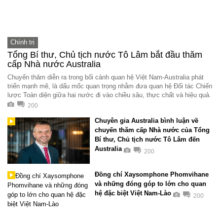
Chính trị
Tổng Bí thư, Chủ tịch nước Tô Lâm bắt đầu thăm
cấp Nhà nước Australia
Chuyến thăm diễn ra trong bối cảnh quan hệ Việt Nam-Australia phát
triển mạnh mẽ, là dấu mốc quan trọng nhằm đưa quan hệ Đối tác Chiến
lược Toàn diện giữa hai nước đi vào chiều sâu, thực chất và hiệu quả.
200
Chuyên gia Australia bình luận về
chuyến thăm cấp Nhà nước của Tổng
Bí thư, Chủ tịch nước Tô Lâm đến
Australia
200
Đồng chí Xaysomphone Phomvihane
và những đóng góp to lớn cho quan
hệ đặc biệt Việt Nam-Lào
200