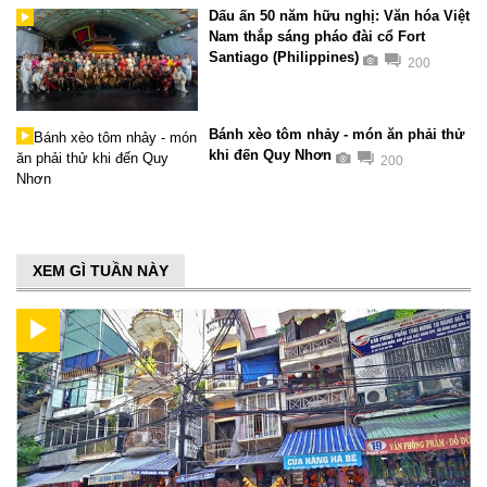
Dấu ấn 50 năm hữu nghị: Văn hóa Việt
Nam thắp sáng pháo đài cổ Fort
Santiago (Philippines)
200
Bánh xèo tôm nhảy - món ăn phải thử
khi đến Quy Nhơn
200
XEM GÌ TUẦN NÀY